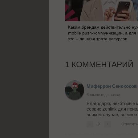
Каким брендам действительно ну
mobile push-коммуникации, а для 
это – лишняя трата ресурсов
1 КОММЕНТАРИЙ
Миферрон Сенокосов
больше года назад
Благодарю, некоторые м
сервис zenlink для при
всяком случае, во мног
-
0
+
Ответить