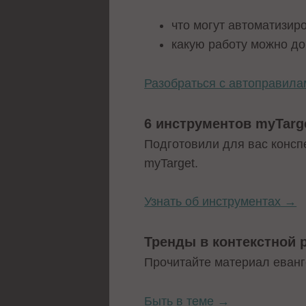
что могут автоматизиро
какую работу можно до
Разобраться с автоправил
6 инструментов myTarg
Подготовили для вас консп
myTarget.
Узнать об инструментах →
Тренды в контекстной р
Прочитайте материал еванг
Быть в теме →