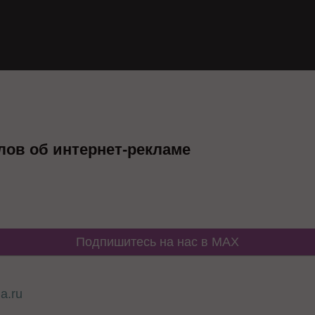
лов об интернет-рекламе
Подпишитесь на нас в MAX
a.ru