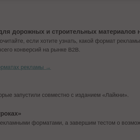
 для дорожных и строительных материалов 
читайте, если хотите узнать, какой формат рекламы
всего конверсий на рынке B2B.
форматах рекламы →
орые запустили совместно с изданием «Лайкни».
уроках»
рекламными форматами, а завершим тестом о возможн