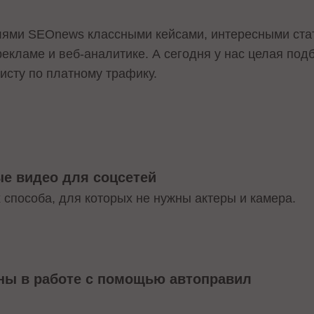
елями SEOnews классными кейсами, интересными ста
екламе и веб-аналитике. А сегодня у нас целая подб
исту по платному трафику.
ые видео для соцсетей
 способа, для которых не нужны актеры и камера.
ины в работе с помощью автоправил