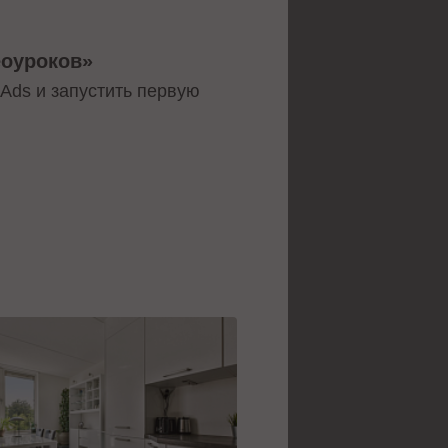
еоуроков»
 Ads и запустить первую