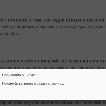
cel: история о том, как одна статья взлетел
простую подборку, вовремя заметить результат и мас
ной работы.
ить количество конверсий, не изменяя при 
ним клиентом и постоянно улучшать результаты? Отве
Произошла ошибка:
Пожалуйста, перезагрузите страницу.
ковую рекламу магазина для взрослых
интернет-рекламу для интернет-магазина с помощью 