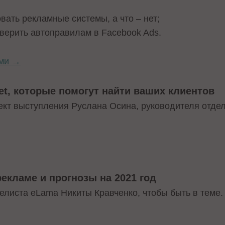
вать рекламные системы, а что – нет;
верить автоправилам в Facebook Ads.
ами →
et, которые помогут найти ваших клиентов
ект выступления Руслана Осина, руководителя отдел
екламе и прогнозы на 2021 год
елиста eLama Никиты Кравченко, чтобы быть в теме.