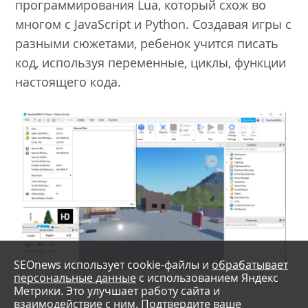
программирования Lua, который схож во
многом с JavaScript и Python. Создавая игры с
разными сюжетами, ребенок учится писать
код, используя переменные, циклы, функции
настоящего кода.
SEOnews использует cookie-файлы и
обрабатывает
персональные данные
с использованием Яндекс
Метрики. Это улучшает работу сайта и
взаимодействие с ним. Подтвердите ваше