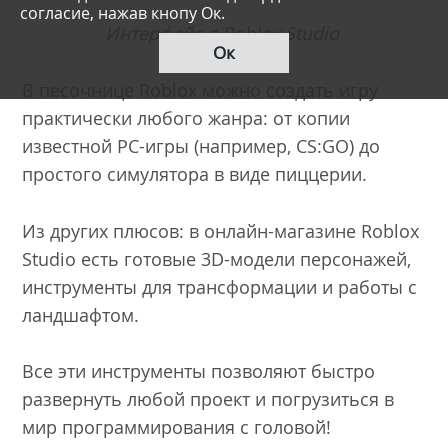
согласие, нажав кнопу Ок.
Интерфейс в Roblox Studio
Ок
В песочнице Roblox можно создать игру
практически любого жанра: от копии
известной PC-игры (например, CS:GO) до
простого симулятора в виде пиццерии.
Из других плюсов: в онлайн-магазине Roblox
Studio есть готовые 3D-модели персонажей,
инструменты для трансформации и работы с
ландшафтом.
Все эти инструменты позволяют быстро
развернуть любой проект и погрузиться в
мир программирования с головой!