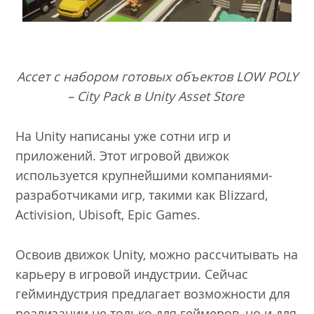
Ассет с набором готовых объектов LOW POLY
– City Pack в Unity Asset Store
На Unity написаны уже сотни игр и
приложений. Этот игровой движок
используется крупнейшими компаниями-
разработчиками игр, такими как Blizzard,
Activision, Ubisoft, Epic Games.
Освоив движок Unity, можно рассчитывать на
карьеру в игровой индустрии. Сейчас
гейминдустрия предлагает возможности для
реализации не только для геймеров, но и для