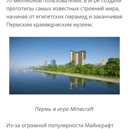
70 миллионов пользователей, в игре создали
прототипы самых известных строений мира,
начиная от египетских пирамид и заканчивая
Пермским краеведческим музеем.
Пермь в игре Minecraft
Из-за огромной популярности Майнкрафт