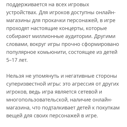
поддерживается на всех игровых
устройствах. Для игроков доступны онлайн-
магазины для прокачки персонажей, в игре
проходят настоящие концерты, которые
собирают миллионные аудитории. Другими
словами, вокруг игры прочно сформировано
популярное комьюнити, состоящее из детей
5–17 лет.
Нельзя не упомянуть и негативные стороны
суперизвестной игры: это агрессия от других
игроков, ведь игра является сетевой и
многопользовательской, наличие онлайн-
магазина, что подталкивает детей к покупкам
вещей для своих персонажей в игре.