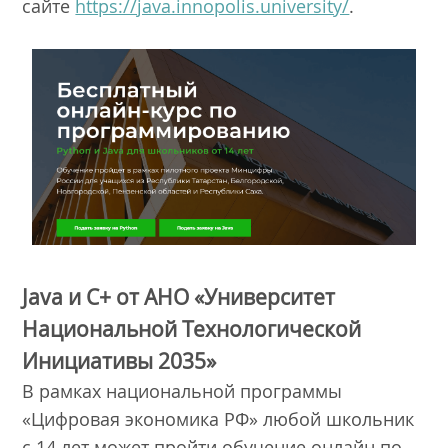
сайте
https://java.innopolis.university/
.
Java и С+ от АНО «Университет
Национальной Технологической
Инициативы 2035»
В рамках национальной программы
«Цифровая экономика РФ» любой школьник
с 14 лет может пройти обучение онлайн по