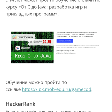
курсу «От C до Java: разработка игр и
прикладных программ».
Обучение можно пройти по
ссылке
https://ipk.mob-edu.ru/gamecod
.
HackerRank
Если ваш ребенок уже освоил игровые