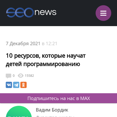
≡
7 Декабря 2021
в 12:21
10 ресурсов, которые научат
детей программированию
0
15582
Подпишитесь на нас в MAX
Вадим Бордик