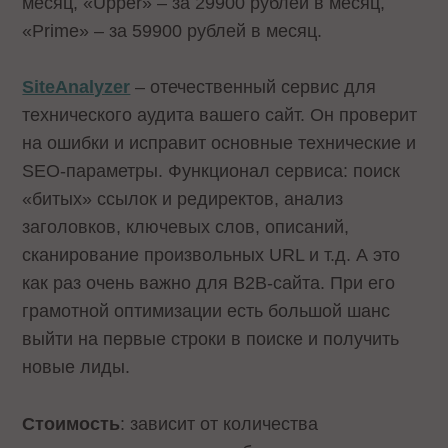
месяц, «Upper» – за 29900 рублей в месяц,
«Prime» – за 59900 рублей в месяц.
SiteAnalyzer
– отечественный сервис для
технического аудита вашего сайт. Он проверит
на ошибки и исправит основные технические и
SEO-параметры. Функционал сервиса: поиск
«битых» ссылок и редиректов, анализ
заголовков, ключевых слов, описаний,
сканирование произвольных URL и т.д. А это
как раз очень важно для B2B-сайта. При его
грамотной оптимизации есть большой шанс
выйти на первые строки в поиске и получить
новые лиды.
Стоимость
: зависит от количества