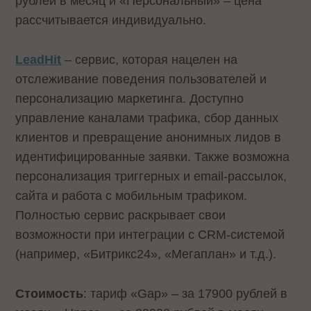
рублей в месяц и «Персональный» – цена
рассчитывается индивидуально.
LeadHit
– сервис, которая нацелен на
отслеживание поведения пользователей и
персонализацию маркетинга. Доступно
управление каналами трафика, сбор данных
клиентов и превращение анонимных лидов в
идентифицированные заявки. Также возможна
персонализация триггерных и email-рассылок,
сайта и работа с мобильным трафиком.
Полностью сервис раскрывает свои
возможности при интеграции с CRM-системой
(например, «Битрикс24», «Мегаплан» и т.д.).
Стоимость
: тариф «Gap» – за 17900 рублей в