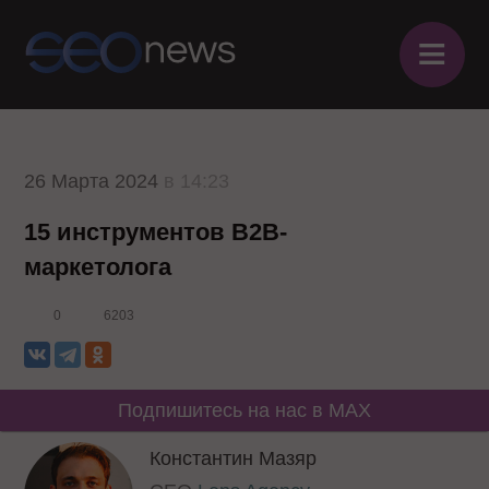
≡
26 Марта 2024
в 14:23
15 инструментов B2B-
маркетолога
0
6203
Подпишитесь на нас в MAX
Константин Мазяр