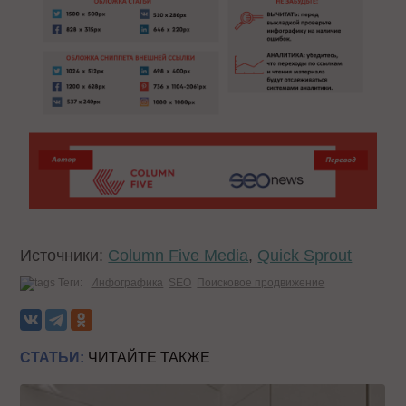
Источники:
Column Five Media
,
Quick Sprout
Теги:
Инфографика
SEO
Поисковое продвижение
СТАТЬИ:
ЧИТАЙТЕ ТАКЖЕ