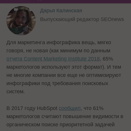
Дарья Калинская
Выпускающий редактор SEOnews
Для маркетинга инфографика вещь, мягко
говоря, не новая (как минимум по данным
отчета Content Marketing Institute 2018
, 65%
маркетологов используют этот формат). И тем
не многие компании все еще не оптимизируют
инфографики под требования поисковых
систем.
В 2017 году HubSpot
сообщил
, что 61%
маркетологов считают повышение видимости в
органическом поиске приоритетной задачей