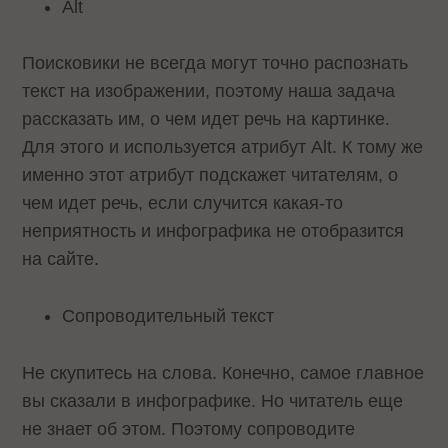
Alt
Поисковики не всегда могут точно распознать
текст на изображении, поэтому наша задача
рассказать им, о чем идет речь на картинке.
Для этого и используется атрибут Alt. К тому же
именно этот атрибут подскажет читателям, о
чем идет речь, если случится какая-то
неприятность и инфографика не отобразится
на сайте.
Сопроводительный текст
Не скупитесь на слова. Конечно, самое главное
вы сказали в инфографике. Но читатель еще
не знает об этом. Поэтому сопроводите