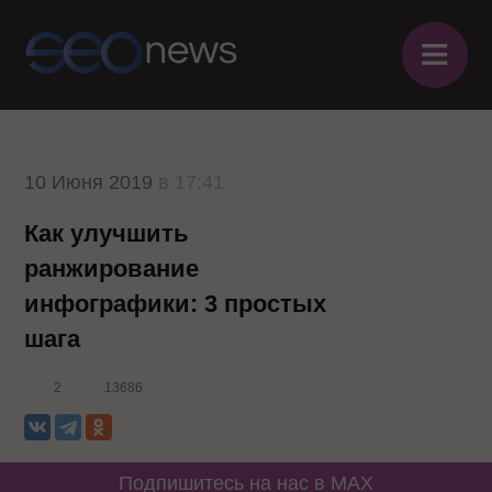
≡
10 Июня 2019
в 17:41
Как улучшить
ранжирование
инфографики: 3 простых
шага
2
13686
Подпишитесь на нас в MAX