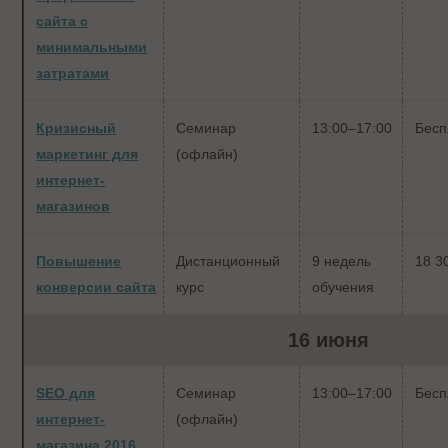
сайта с
минимальными
затратами
Кризисный
Семинар
13:00–17:00
Бесп
маркетинг для
(офлайн)
интернет-
магазинов
Повышение
Дистанционный
9 недель
18 3
конверсии сайта
курс
обучения
16 июня
SEO для
Семинар
13:00–17:00
Бесп
интернет-
(офлайн)
магазина 2016