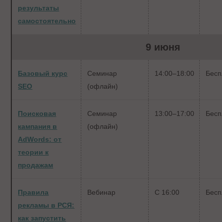
результаты
самостоятельно
9 июня
Базовый курс
Семинар
14:00–18:00
Бесп
SEO
(офлайн)
Поисковая
Семинар
13:00–17:00
Бесп
кампания в
(офлайн)
AdWords: от
теории к
продажам
Правила
Вебинар
С 16:00
Бесп
рекламы в РСЯ:
как запустить