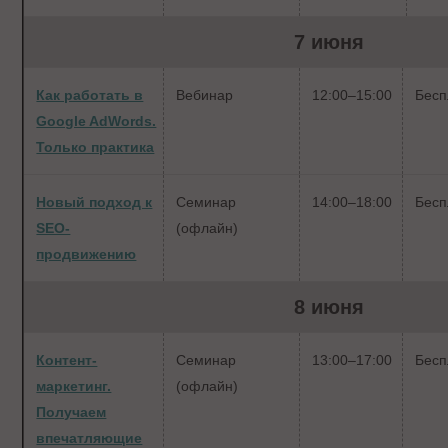
7 июня
Как работать в
Вебинар
12:00–15:00
Бесп
Google AdWords.
Только практика
Новый подход к
Семинар
14:00–18:00
Бесп
SEO-
(офлайн)
продвижению
8 июня
Контент-
Семинар
13:00–17:00
Бесп
маркетинг.
(офлайн)
Получаем
впечатляющие