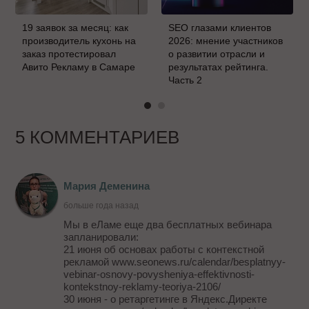
19 заявок за месяц: как
SEO глазами клиентов
производитель кухонь на
2026: мнение участников
заказ протестировал
о развитии отрасли и
Авито Рекламу в Самаре
результатах рейтинга.
Часть 2
5 КОММЕНТАРИЕВ
Мария Деменина
больше года назад
Мы в еЛаме еще два бесплатных вебинара
запланировали:
21 июня об основах работы с контекстной
рекламой www.seonews.ru/calendar/besplatnyy-
vebinar-osnovy-povysheniya-effektivnosti-
kontekstnoy-reklamy-teoriya-2106/
30 июня - о ретаргетинге в Яндекс.Директе