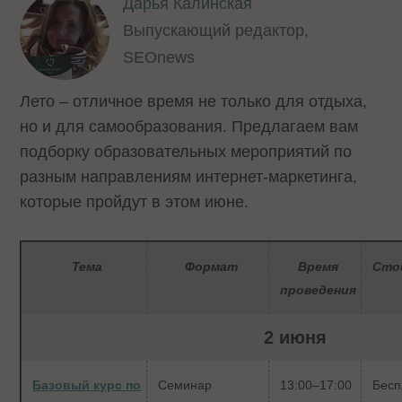
Дарья Калинская
Выпускающий редактор,
SEOnews
Лето – отличное время не только для отдыха,
но и для самообразования. Предлагаем вам
подборку образовательных мероприятий по
разным направлениям интернет-маркетинга,
которые пройдут в этом июне.
Тема
Формат
Время
Сто
проведения
2 июня
Базовый курс по
Семинар
13:00–17:00
Бесп