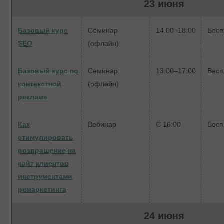
23 июня
Базовый курс
Семинар
14:00–18:00
Бесп
SEO
(офлайн)
Базовый курс по
Семинар
13:00–17:00
Бесп
контекстной
(офлайн)
рекламе
Как
Вебинар
С 16:00
Бесп
стимулировать
возвращение на
сайт клиентов
инструментами
ремаркетинга
24 июня