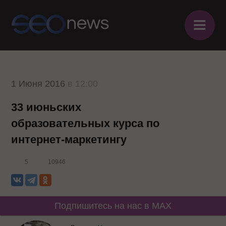
≡
1 Июня 2016
в 12:00
33 июньских
образовательных курса по
интернет-маркетингу
5
10946
Подпишитесь на нас в MAX