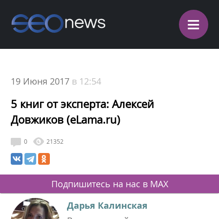
≡
19 Июня 2017
в 12:54
5 книг от эксперта: Алексей
Довжиков (eLama.ru)
0
21352
Подпишитесь на нас в MAX
Дарья Калинская