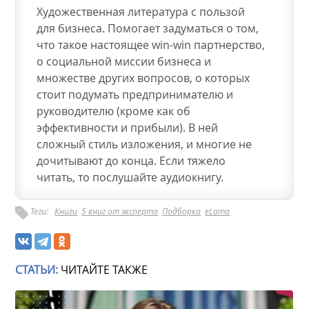
Художественная литература с пользой
для бизнеса. Помогает задуматься о том,
что такое настоящее win-win партнерство,
о социальной миссии бизнеса и
множестве других вопросов, о которых
стоит подумать предпринимателю и
руководителю (кроме как об
эффективности и прибыли). В ней
сложный стиль изложения, и многие не
дочитывают до конца. Если тяжело
читать, то послушайте аудиокнигу.
Теги:
Книги
5 книг от эксперта
Подборка
eLama
СТАТЬИ:
ЧИТАЙТЕ ТАКЖЕ