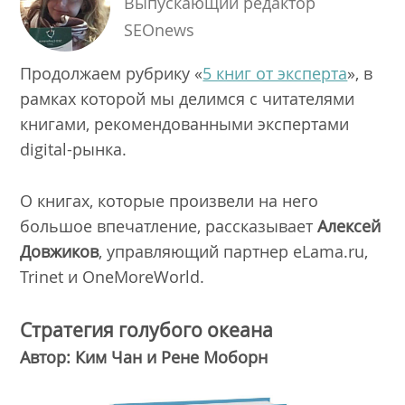
Выпускающий редактор
SEOnews
Продолжаем рубрику «
5 книг от эксперта
», в
рамках которой мы делимся с читателями
книгами, рекомендованными экспертами
digital-рынка.
О книгах, которые произвели на него
большое впечатление, рассказывает
Алексей
Довжиков
, управляющий партнер eLama.ru,
Trinet и OneMoreWorld.
Стратегия голубого океана
Автор: Ким Чан и Рене Моборн