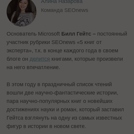
Алина Назарова
Команда SEOnews
Основатель Microsoft
Билл Гейтс –
постоянный
участник рубрики SEOnews «5 книг от
эксперта», т.к. в конце каждого года в своем
блоге он
делится
книгами, которые произвели
на него впечатление.
В этом году в праздничный список чтений
вошли две научно-фантастические истории,
пара научно-популярных книг о новейших
достижениях науки и роман, который заставил
Гейтса взглянуть на одну из самых известных
фигур в истории в новом свете.