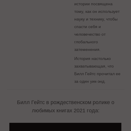
истории посвящена
тому, как он использует
науку и технику, чтобы
спасти себя и
человечество от
глобального
затеменения.
История настолько
захватывающая, что
Билл Гейтс прочитал ее
за один уик-энд.
Билл Гейтс в рождественском ролике о
любимых книгах 2021 года: