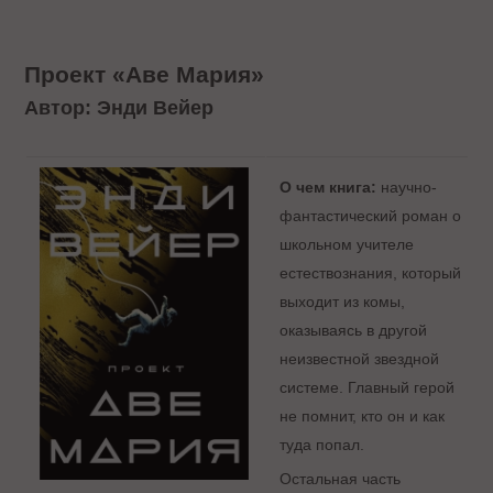
Проект «Аве Мария»
Автор: Энди Вейер
О чем книга:
научно-
фантастический роман о
школьном учителе
естествознания, который
выходит из комы,
оказываясь в другой
неизвестной звездной
системе. Главный герой
не помнит, кто он и как
туда попал.
Остальная часть