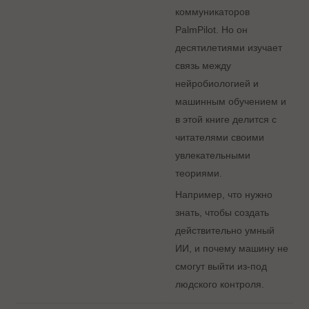
коммуникаторов
PalmPilot. Но он
десятилетиями изучает
связь между
нейробиологией и
машинным обучением и
в этой книге делится с
читателями своими
увлекательными
теориями.
Например, что нужно
знать, чтобы создать
действительно умный
ИИ, и почему машину не
смогут выйти из-под
людского контроля.