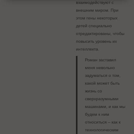
взаимодействуют с
внешним миром. При
этом гены некоторых
детей специально
отредактированы, чтобы
повысить уровень их
интеллекта.
Роман заставил
меня невольно
задуматься о том,
какой может быть
жизнь со
сверхразумными
машинами, и как мы
будем к ним
относиться – как к
технологическим