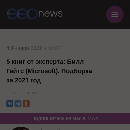
≡
4 Января 2022
в 18:07
5 книг от эксперта: Билл
Гейтс (Microsoft). Подборка
за 2021 год
0
13146
Подпишитесь на нас в MAX