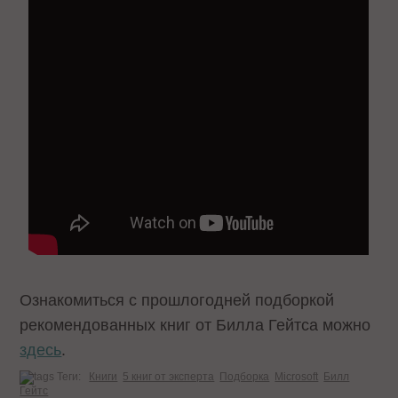
Ознакомиться с прошлогодней подборкой
рекомендованных книг от Билла Гейтса можно
здесь
.
Теги:
Книги
5 книг от эксперта
Подборка
Microsoft
Билл
Гейтс