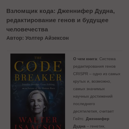
Взломщик кода: Дженнифер Дудна,
редактирование генов и будущее
человечества
Автор: Уолтер Айзексон
О чем книга
: Система
редактирования генов
CRISPR – одно из самых
крутых и, возможно,
самых значимых
научных достижений
последнего
десятилетия, считает
Гейтс.
Дженнифер
Дудна
– генетик,