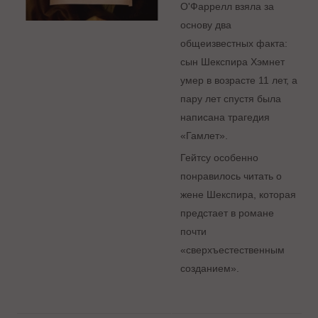
О'Фаррелл взяла за
основу два
общеизвестных факта:
сын Шекспира Хэмнет
умер в возрасте 11 лет, а
пару лет спустя была
написана трагедия
«Гамлет».
Гейтсу особенно
понравилось читать о
жене Шекспира, которая
предстает в романе
почти
«сверхъестественным
созданием».