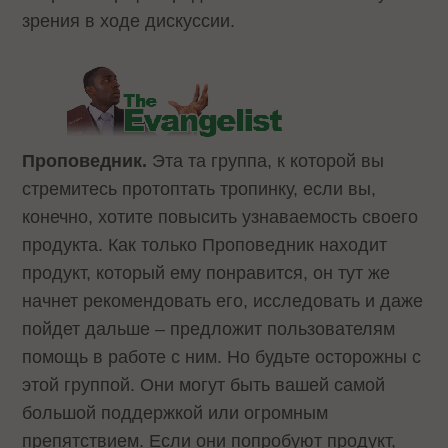
зрения в ходе дискуссии.
Проповедник.
Эта та группа, к которой вы
стремитесь протоптать тропинку, если вы,
конечно, хотите повысить узнаваемость своего
продукта. Как только Проповедник находит
продукт, который ему понравится, он тут же
начнет рекомендовать его, исследовать и даже
пойдет дальше – предложит пользователям
помощь в работе с ним. Но будьте осторожны с
этой группой. Они могут быть вашей самой
большой поддержкой или огромным
препятствием. Если они попробуют продукт,