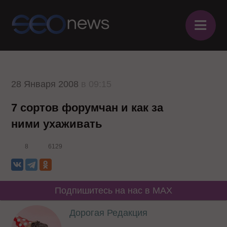
≡
28 Января 2008
в 09:15
7 сортов форумчан и как за
ними ухаживать
8
6129
Подпишитесь на нас в MAX
Дорогая Редакция