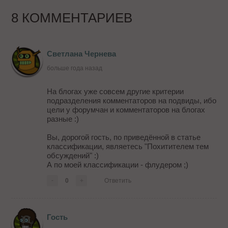
8 КОММЕНТАРИЕВ
Светлана Чернева
больше года назад
На блогах уже совсем другие критерии
подразделения комментаторов на подвиды, ибо
цели у форумчан и комментаторов на блогах
разные :)
Вы, дорогой гость, по приведённой в статье
классификации, являетесь "Похитителем тем
обсуждений" :)
А по моей классификации - флудером ;)
-
0
+
Ответить
Гость