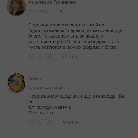
Анастасия Гутникова
больше года назад
С удовольствием почитаю такой вот
"адаптированный" перевод на каком-нибудь
блоге. Готова прослыть за пошлую
интеллигентку, но "любители бодрого срача"
пусть остаются в рамках форума и блога.
-
0
+
Ответить
Гость
больше года назад
Nastya вы молодец! вас надо в главреды! Вы
бы
тут порядок навели.
(без шуток).
-
0
+
Ответить