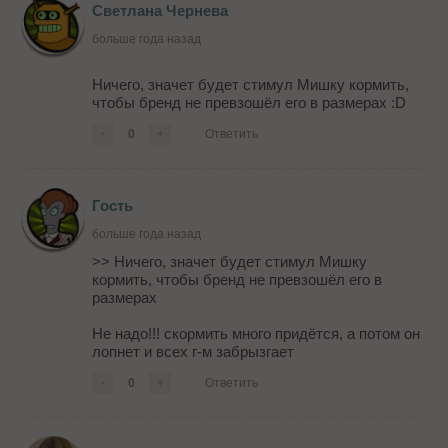
Светлана Чернева
больше года назад
Ничего, значет будет стимул Мишку кормить,
чтобы бренд не превзошёл его в размерах :D
-
0
+
Ответить
Гость
больше года назад
>> Ничего, значет будет стимул Мишку
кормить, чтобы бренд не превзошёл его в
размерах
Не надо!!! скормить много придётся, а потом он
лопнет и всех г-м забрызгает
-
0
+
Ответить