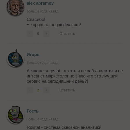
alex abramov
больше года назад
Спасибо!
+ хорош ru.megaindex.com/
-
0
+
Ответить
Игорь
больше года назад
А как же serpstat - я хоть и не веб аналитик и не
интернет маркетолог но знаю что это лучший
сервис на сегодняшний день?!
-
2
+
Ответить
Гость
больше года назад
Roistat - система сквозной аналитики