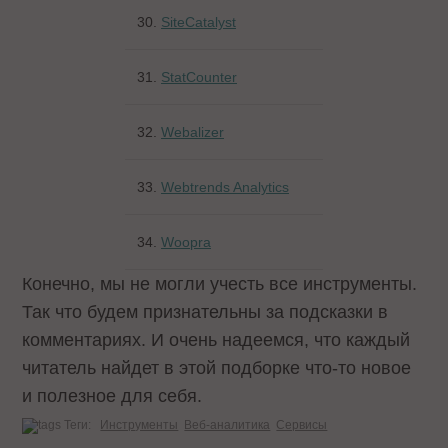
30.
SiteCatalyst
31.
StatCounter
32.
Webalizer
33.
Webtrends Analytics
34.
Woopra
Конечно, мы не могли учесть все инструменты.
Так что будем признательны за подсказки в
комментариях. И очень надеемся, что каждый
читатель найдет в этой подборке что-то новое
и полезное для себя.
Теги:
Инструменты
Веб-аналитика
Сервисы