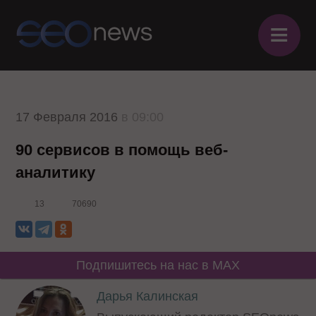
≡
17 Февраля 2016
в 09:00
90 сервисов в помощь веб-
аналитику
13
70690
Подпишитесь на нас в MAX
Дарья Калинская