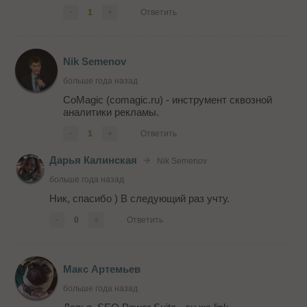
-
1
+
Ответить
Nik Semenov
больше года назад
CoMagic (comagic.ru) - инструмент сквозной
аналитики рекламы.
-
1
+
Ответить
Дарья Калинская
Nik Semenov
больше года назад
Ник, спасибо ) В следующий раз учту.
-
0
+
Ответить
Макс Артемьев
больше года назад