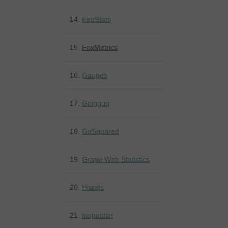
14.
FireStats
15.
FoxMetrics
16.
Gauges
17.
Goingup
18.
GoSquared
19.
Grape Web Statistics
20.
Histats
21.
Inspectlet