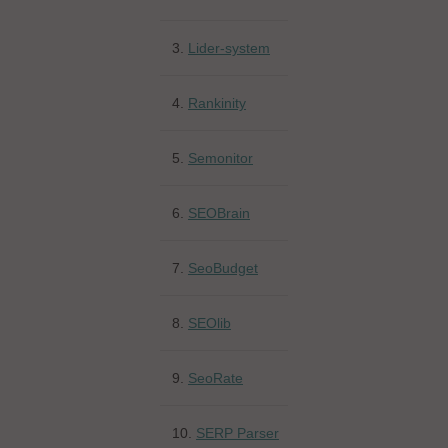
3.
Lider-system
4.
Rankinity
5.
Semonitor
6.
SEOBrain
7.
SeoBudget
8.
SEOlib
9.
SeoRate
10.
SERP Parser