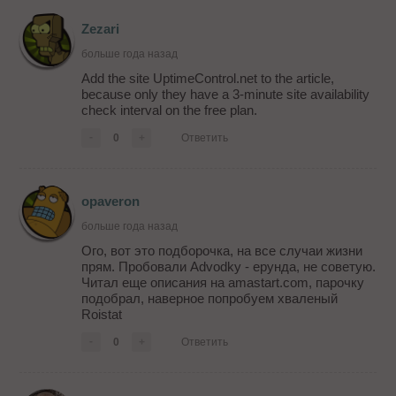
Zezari
больше года назад
Add the site UptimeControl.net to the article,
because only they have a 3-minute site availability
check interval on the free plan.
-
0
+
Ответить
opaveron
больше года назад
Ого, вот это подборочка, на все случаи жизни
прям. Пробовали Advodky - ерунда, не советую.
Читал еще описания на amastart.com, парочку
подобрал, наверное попробуем хваленый
Roistat
-
0
+
Ответить