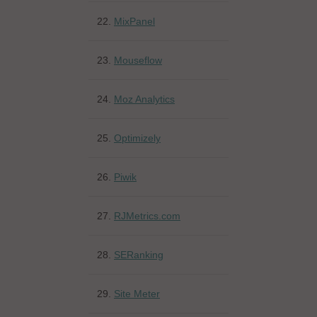
22.
MixPanel
23.
Mouseflow
24.
Moz Analytics
25.
Optimizely
26.
Piwik
27.
RJMetrics.com
28.
SERanking
29.
Site Meter