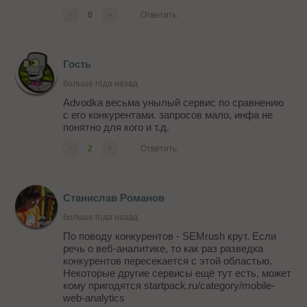
-
0
+
Ответить
Гость
больше года назад
Advodka весьма унылый сервис по сравнению
с его конкурентами. запросов мало, инфа не
понятно для кого и т.д.
-
2
+
Ответить
Станислав Романов
больше года назад
По поводу конкурентов - SEMrush крут. Если
речь о веб-аналитике, то как раз разведка
конкурентов пересекается с этой областью.
Некоторые другие сервисы ещё тут есть, может
кому пригодятся startpack.ru/category/mobile-
web-analytics