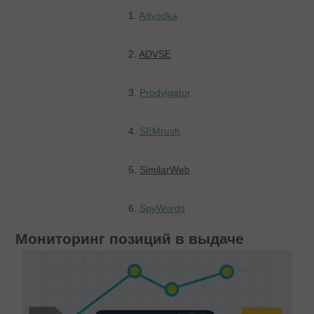
1.
Advodka
2.
ADVSE
3.
Prodvigator
4.
SEMrush
5.
SimilarWeb
6.
SpyWords
Мониторинг позиций в выдаче