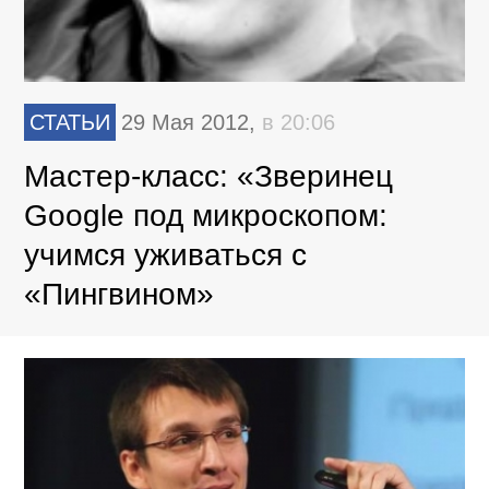
СТАТЬИ
29 Мая 2012,
в 20:06
Мастер-класс: «Зверинец
Google под микроскопом:
учимся уживаться с
«Пингвином»