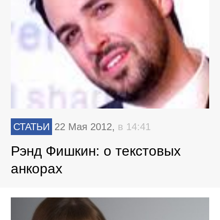
СТАТЬИ
22 Мая 2012,
в 14:41
Рэнд Фишкин: о текстовых
анкорах