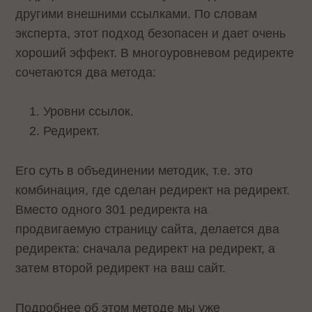
другими внешними ссылками. По словам
эксперта, этот подход безопасен и дает очень
хороший эффект. В многоуровневом редиректе
сочетаются два метода:
Уровни ссылок.
Редирект.
Его суть в объединении методик, т.е. это
комбинация, где сделан редирект на редирект.
Вместо одного 301 редиректа на
продвигаемую страницу сайта, делается два
редиректа: сначала редирект на редирект, а
затем второй редирект на ваш сайт.
Подробнее об этом методе мы уже