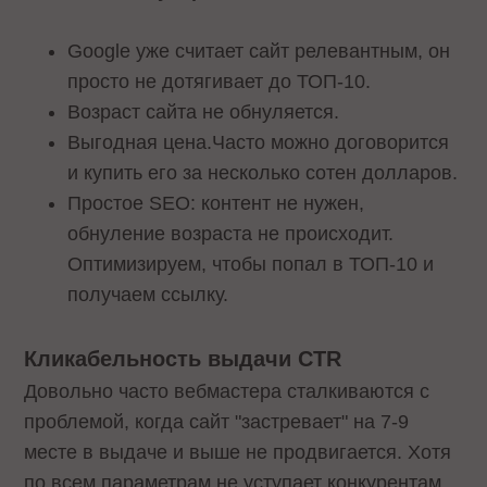
Google уже считает сайт релевантным, он
просто не дотягивает до ТОП-10.
Возраст сайта не обнуляется.
Выгодная цена.Часто можно договорится
и купить его за несколько сотен долларов.
Простое SEO: контент не нужен,
обнуление возраста не происходит.
Оптимизируем, чтобы попал в ТОП-10 и
получаем ссылку.
Кликабельность выдачи CTR
Довольно часто вебмастера сталкиваются с
проблемой, когда сайт "застревает" на 7-9
месте в выдаче и выше не продвигается. Хотя
по всем параметрам не уступает конкурентам.