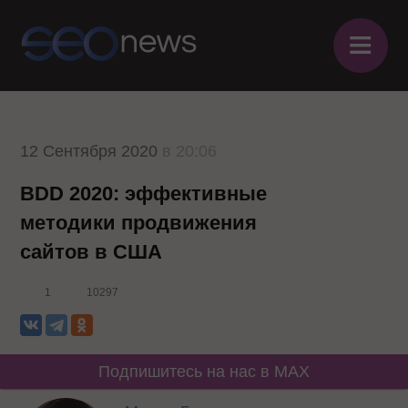
≡
12 Сентября 2020
в 20:06
BDD 2020: эффективные
методики продвижения
сайтов в США
1
10297
Подпишитесь на нас в MAX