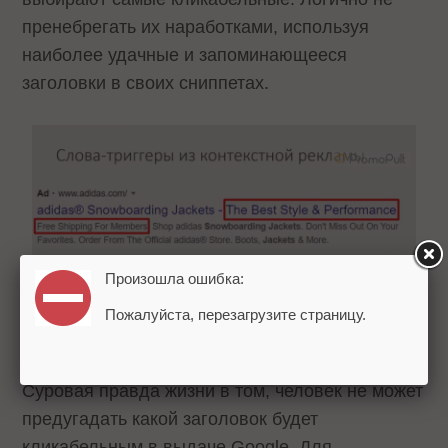
пренебрегать их наработками, используя
наиболее удачные и запоминающееся
заголовки в своих сниппетах.
Произошла ошибка:
Пожалуйста, перезагрузите страницу.
Суровая правда жизни в том, человек не может
предугадать какой заголовок будет
кликабельным в выдаче Google. Для