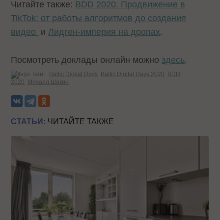
Читайте также:
BDD 2020: Продвижение в
TikTok: от работы алгоритмов до создания
видео
и
Лидген-империя на дропах
.
Посмотреть доклады онлайн можно
здесь
.
Теги:
Baltic Digital Days
Baltic Digital Days 2020
BDD
2020
Михаил Шакин
СТАТЬИ:
ЧИТАЙТЕ ТАКЖЕ