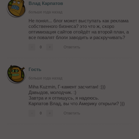
Влад Карпатов
больше года назад
Не понял... блог может выступать как реклама
собственного бизнеса? это что ж, скоро
оптимизация сайтов отойдёт на второй план, а
все повалят блоги заводить и раскручивать?
-
0
+
Ответить
Гость
больше года назад
Miha Kuzmin, Г-камент засчитан! :)))
Давыдов, молодчик. :)
Завтра и я отпишусь, я надеюсь.
Карпатов Влад, вы что Америку открыли? )))
-
0
+
Ответить