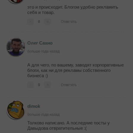
это и происходит. Блогом удобно рекламить
себя и товар.
-
0
+
Ответить
Олег Сахно
больше года назад
А для чего, по вашему, заводят корпоративные
блоги, как ни для рекламы собственного
бизнеса :)
-
0
+
Ответить
dimok
больше года назад
Толково написано. А последние посты у
Давыдова отвратительные :(