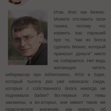
Итак, блог как бизнес.
Можете отставить свои
тазики, потому что
кормить вас парашей
про то, "как из блога
сделать бизнес, который
приносит деньги" никто
не собирается. Нет ведь
желающих читать
кибермусор про АdSenseенс, RSS и Sape,
который тысячу раз уже написали люди,
которые с собственного блога никогда не
поднимали бабки? Во-первых эти темы
заезжены, а во-вторых, они имеют такое же
практическое значение, как новость об