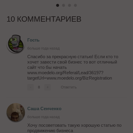
10 КОММЕНТАРИЕВ
Гость
больше года назад
Спасибо за прекрасную статью! Если кто то
хочет завести свой бизнес то вот отличный
сайт что бы начать
www.moedelo.org/Referal/Lead/36197?
targetUrl=www.moedelo.org/BizRegistration
-
0
+
Ответить
Саша Сенченко
больше года назад
Хочу посоветовать такую хорошую статью по
продвижению бизнеса