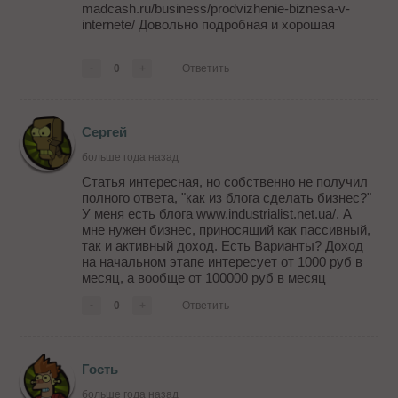
madcash.ru/business/prodvizhenie-biznesa-v-
internete/ Довольно подробная и хорошая
-
0
+
Ответить
Сергей
больше года назад
Статья интересная, но собственно не получил
полного ответа, "как из блога сделать бизнес?"
У меня есть блога www.industrialist.net.ua/. А
мне нужен бизнес, приносящий как пассивный,
так и активный доход. Есть Варианты? Доход
на начальном этапе интересует от 1000 руб в
месяц, а вообще от 100000 руб в месяц
-
0
+
Ответить
Гость
больше года назад