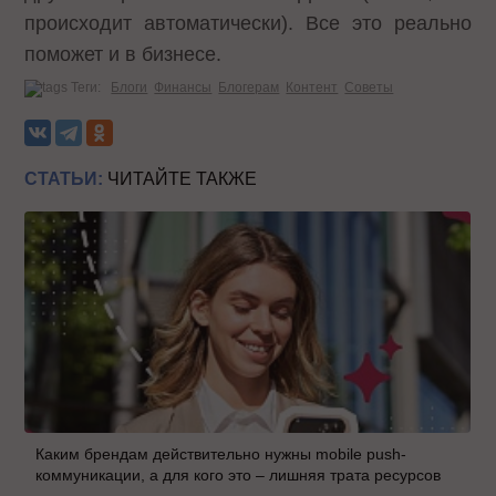
происходит автоматически). Все это реально
поможет и в бизнесе.
Теги:
Блоги
Финансы
Блогерам
Контент
Советы
СТАТЬИ:
ЧИТАЙТЕ ТАКЖЕ
Каким брендам действительно нужны mobile push-
коммуникации, а для кого это – лишняя трата ресурсов