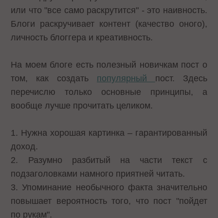
или что "все само раскрутится" - это наивность.
Блоги раскручивает контент (качество оного),
личность блоггера и креативность.
На моем блоге есть полезный новичкам пост о
том, как создать
популярный
пост. Здесь
перечислю только основные принципы, а
вообще лучше прочитать целиком.
1. Нужна хорошая картинка – гарантированный
доход.
2. Разумно разбитый на части текст с
подзаголовками намного приятней читать.
3. Упоминание необычного факта значительно
повышает вероятность того, что пост "пойдет
по рукам".