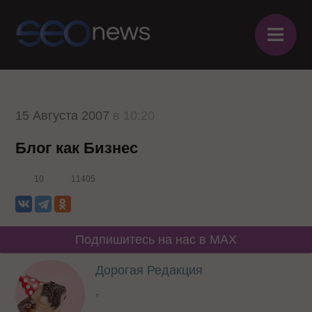
≡
15 Августа 2007
в 10:20
Блог как Бизнес
10
11405
Подпишитесь на нас в MAX
Дорогая Редакция
,