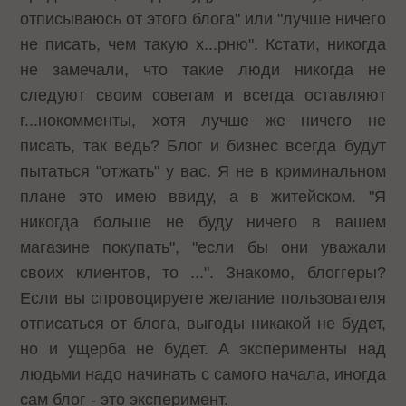
отписываюсь от этого блога" или "лучше ничего
не писать, чем такую х...рню". Кстати, никогда
не замечали, что такие люди никогда не
следуют своим советам и всегда оставляют
г...нокомменты, хотя лучше же ничего не
писать, так ведь? Блог и бизнес всегда будут
пытаться "отжать" у вас. Я не в криминальном
плане это имею ввиду, а в житейском. "Я
никогда больше не буду ничего в вашем
магазине покупать", "если бы они уважали
своих клиентов, то ...". Знакомо, блоггеры?
Если вы спровоцируете желание пользователя
отписаться от блога, выгоды никакой не будет,
но и ущерба не будет. А эксперименты над
людьми надо начинать с самого начала, иногда
сам блог - это эксперимент.