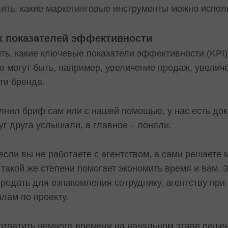
лить, какие маркетинговые инструменты можно испол
 показателей эффективности
ть, какие ключевые показатели эффективности (KPI)
то могут быть, например, увеличение продаж, увели
сти бренда.
олнил бриф сам или с нашей помощью, у нас есть док
руг друга услышали, а главное – поняли.
 если вы не работаете с агентством, а сами решаете 
 такой же степени помогает экономить время и вам.
редать для ознакомления сотруднику, агентству при
лам по проекту.
тратить немного времени на начальном этапе решени