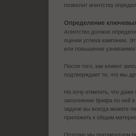
позволит агентству опреде
Определение ключевых
Агентство должно определи
оценки успеха кампании. Э
или повышение узнаваемо
После того, как клиент зап
подтверждает то, что мы д
Но хочу отметить, что даже
заполнение брифа по ней в
задаче вы всегда можете пе
приложить к общим материа
Поэтому мы рекомендуем по