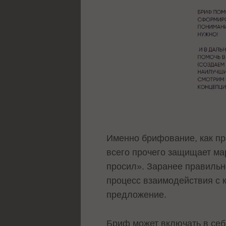
Именно брифование, как пр
всего прочего защищает мар
просил». Заранее правильн
процесс взаимодействия с
предложение.
Бриф может включать в се