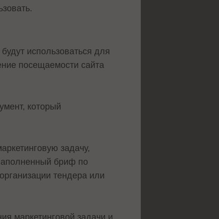
ьзовать.
 будут использоваться для
чение посещаемости сайта
умент, который
маркетинговую задачу,
 Заполненный бриф по
 организации тендера или
я маркетинговой задачи и