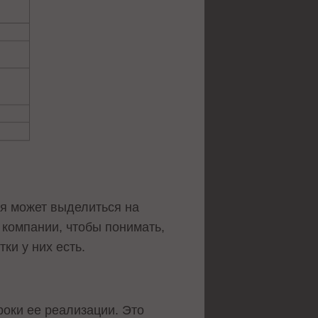
ия может выделиться на
 компании, чтобы понимать,
ки у них есть.
оки ее реализации. Это