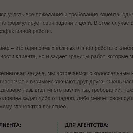
ся учесть все пожелания и требования клиента, одна
сно формулирует свои задачи и цели. В этом случае
неэффективной работы.
ф – это один самых важных этапов работы с клиен
ности клиента, но и задает границы работ, которые
кетинговая задача, мы встречаемся с колоссальным 
тиворечат и взаимоиcключают друг друга. Очень час
разговоре называет много различных требований, поже
половина задач либо отпадает, либо меняет свою с
мому становятся понятнее.