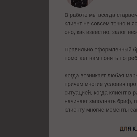
В работе мы всегда стараем
клиент не совсем точно и я
оно, как известно, залог 
Правильно оформленный бри
помогает нам понять потреб
Когда возникает любая мар
причем многие условия про
cитуацией, когда клиент в 
начинает заполнять бриф, 
клиенту многие моменты са