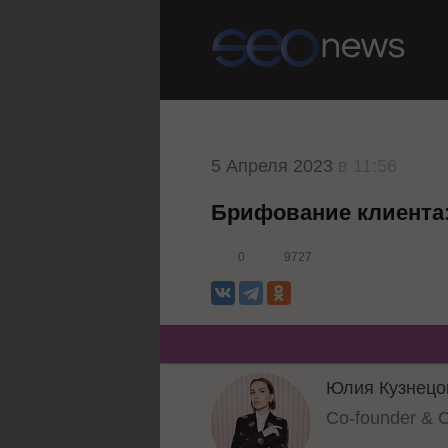
5 Апреля 2023
в 11:56
Брифование клиента:
0
9727
Юлия Кузнецо
Co-founder &