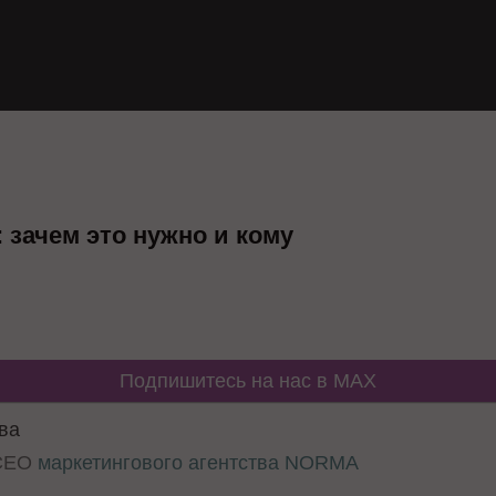
 зачем это нужно и кому
Подпишитесь на нас в MAX
ва
 CEO
маркетингового агентства NORMA