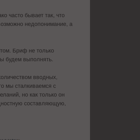
ко часто бывает так, что
 возможно недопонимание, а
том. Бриф не только
 мы будем выполнять.
количеством вводных,
то мы сталкиваемся с
ланий, но как только он
ущностную составляющую,