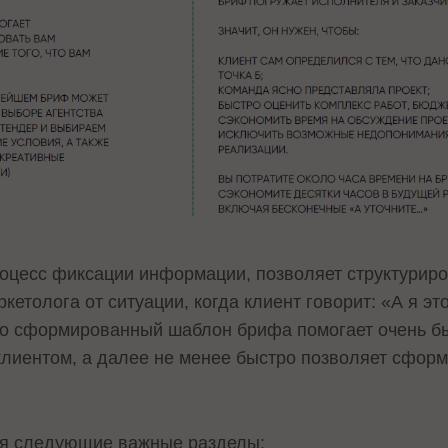
оцесс фиксации информации, позволяет структуриро
кетолога от ситуации, когда клиент говорит: «А я это
о сформированный шаблон брифа помогает очень б
 клиентом, а далее не менее быстро позволяет сфор
бя следующие важные разделы: