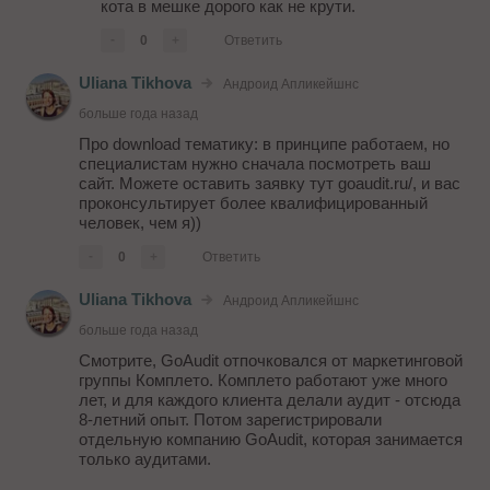
кота в мешке дорого как не крути.
-
0
+
Ответить
Uliana Tikhova
Андроид Апликейшнс
больше года назад
Про download тематику: в принципе работаем, но
специалистам нужно сначала посмотреть ваш
сайт. Можете оставить заявку тут goaudit.ru/, и вас
проконсультирует более квалифицированный
человек, чем я))
-
0
+
Ответить
Uliana Tikhova
Андроид Апликейшнс
больше года назад
Смотрите, GoAudit отпочковался от маркетинговой
группы Комплето. Комплето работают уже много
лет, и для каждого клиента делали аудит - отсюда
8-летний опыт. Потом зарегистрировали
отдельную компанию GoAudit, которая занимается
только аудитами.