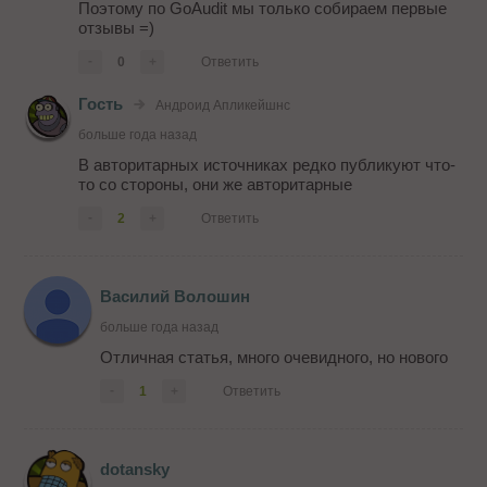
Поэтому по GoAudit мы только собираем первые
отзывы =)
-
0
+
Ответить
Гость
Андроид Апликейшнс
больше года назад
В авторитарных источниках редко публикуют что-
то со стороны, они же авторитарные
-
2
+
Ответить
Василий Волошин
больше года назад
Отличная статья, много очевидного, но нового
-
1
+
Ответить
dotansky