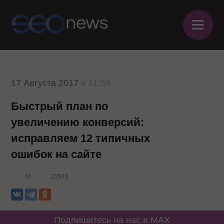
≡
17 Августа 2017
в 11:59
Быстрый план по
увеличению конверсий:
исправляем 12 типичных
ошибок на сайте
10
22843
Подпишитесь на нас в MAX