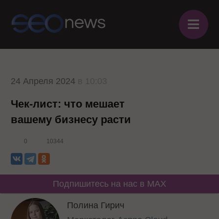
≡
24 Апреля 2024
в 10:03
Чек-лист: что мешает
вашему бизнесу расти
0
10344
Подпишитесь на нас в MAX
Полина Гирич