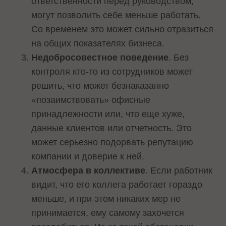
ответственности перед руководством,
могут позволить себе меньше работать.
Со временем это может сильно отразиться
на общих показателях бизнеса.
Недобросовестное поведение
. Без
контроля кто-то из сотрудников может
решить, что может безнаказанно
«‎позаимствовать»‎ офисные
принадлежности или, что еще хуже,
данные клиентов или отчетность. Это
может серьезно подорвать репутацию
компании и доверие к ней.
Атмосфера в коллективе
. Если работник
видит, что его коллега работает гораздо
меньше, и при этом никаких мер не
принимается, ему самому захочется