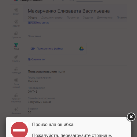
Произошла ошибка:
Пожалуйста, перезагрузите страницу.