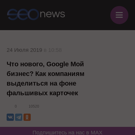
≡
24 Июля 2019
в 10:58
Что нового, Google Мой
бизнес? Как компаниям
выделиться на фоне
фальшивых карточек
0
10520
Подпишитесь на нас в MAX