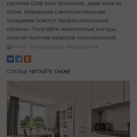
карточки GMB всех филиалов, даже если их
сотни. Компаниям с многочисленными
локациями помогут профессиональные
сервисы. Получайте невероятные выгоды,
отвечая тысячам запросов пользователей.
Теги:
Google Мой бизнес
Локальная выдача
СТАТЬИ:
ЧИТАЙТЕ ТАКЖЕ