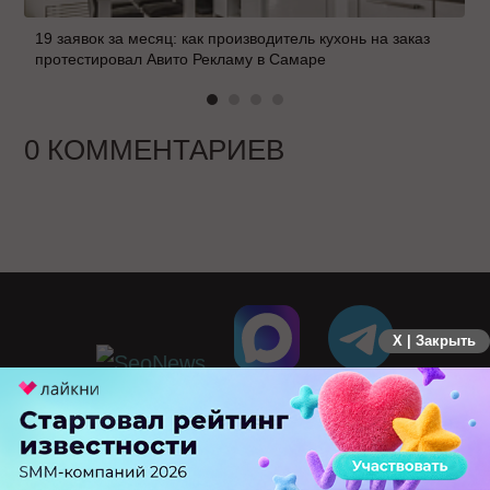
19 заявок за месяц: как производитель кухонь на заказ
протестировал Авито Рекламу в Самаре
0 КОММЕНТАРИЕВ
X | Закрыть
ПЕРЕЙТИ НА ПОЛНУЮ ВЕРСИЮ
© SEOnews.ru Все права защищены. 2026