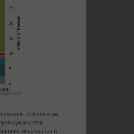
я раньше, поскольку не
спроводным сетям,
ьзование смартфонов и