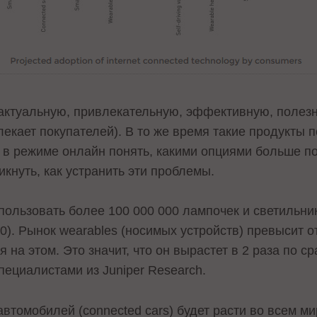
актуальную, привлекательную, эффективную, полезн
лекает покупателей). В то же время такие продукты 
 в режиме онлайн понять, какими опциями больше по
икнуть, как устранить эти проблемы.
спользовать более 100 000 000 лампочек и светильн
00). Рынок wearables (носимых устройств) превысит о
я на этом. Это значит, что он вырастет в 2 раза по 
ециалистами из Juniper Research.
томобилей (connected cars) будет расти во всем ми