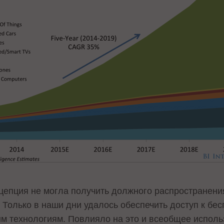
нцепция не могла получить должного распространени
Только в наши дни удалось обеспечить доступ к бе
м технологиям. Повлияло на это и всеобщее испол