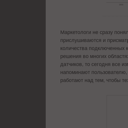
Маркетологи не сразу поня
прислушиваются и присматр
количества подключенных к
решения во многих областя
датчиков, то сегодня все из
напоминают пользователю, к
работают над тем, чтобы т