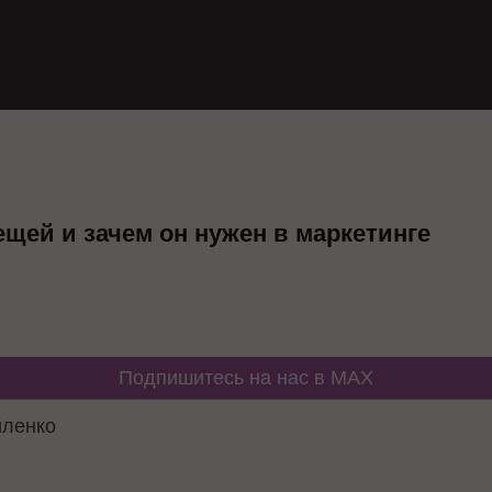
ещей и зачем он нужен в маркетинге
Подпишитесь на нас в MAX
йленко