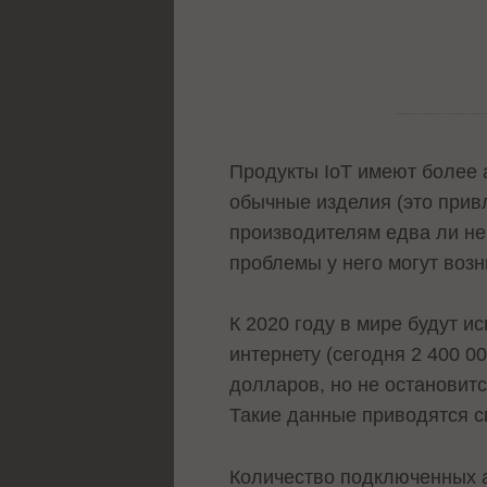
Продукты IoT имеют более 
обычные изделия (это прив
производителям едва ли не
проблемы у него могут возн
К 2020 году в мире будут и
интернету (сегодня 2 400 0
долларов, но не остановитс
Такие данные приводятся сп
Количество подключенных ав