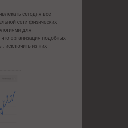
ривлекать сегодня все
ельной сети физических
ологиями для
я, что организация подобных
, исключить из них