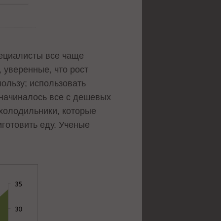
пециалисты все чаще
 уверенные, что рост
пользу; использовать
 начиналось все с дешевых
о холодильники, которые
иготовить еду. Ученые