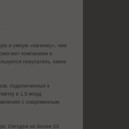
ую и умную «начинку», чем
помогают компаниям и
льзуется покупатель, какие
иков, подключенных к
тметку в 1,5 млрд
сравнению с современным.
ре. Сегодня их более 23