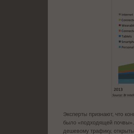
Эксперты признают, что ко
было «подходящей почвы». 
дешевому трафику, открыты