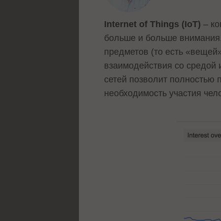
Internet of Things (IoT)
– ко
больше и больше внимания.
предметов (то есть «вещей
взаимодействия со средой ил
сетей позволит полностью 
необходимость участия чел