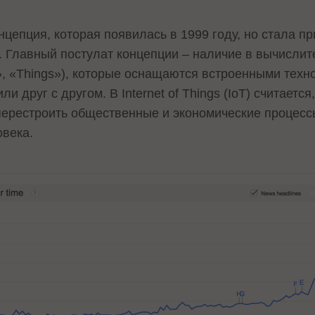
нцепция, которая появилась в 1999 году, но стала п
 Главный постулат концепции – наличие в вычислит
», «Things»), которые оснащаются встроенными техн
и друг с другом. В Internet of Things (IoT) считаетс
перестроить общественные и экономические процессы
овека.