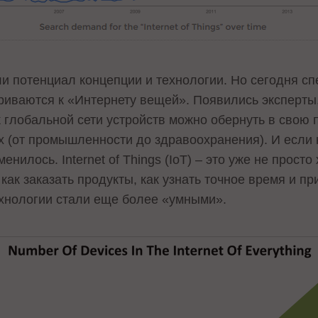
ли потенциал концепции и технологии. Но сегодня с
иваются к «Интернету вещей». Появились эксперты,
 глобальной сети устройств можно обернуть в свою 
х (от промышленности до здравоохранения). И если
менилось. Internet of Things (IoT) – это уже не прост
ак заказать продукты, как узнать точное время и пр
ехнологии стали еще более «умными».