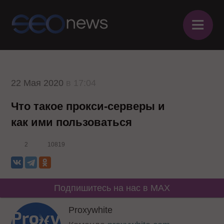
≡
22 Мая 2020
в 17:04
Что такое прокси-серверы и
как ими пользоваться
2
10819
Подпишитесь на нас в MAX
Proxywhite