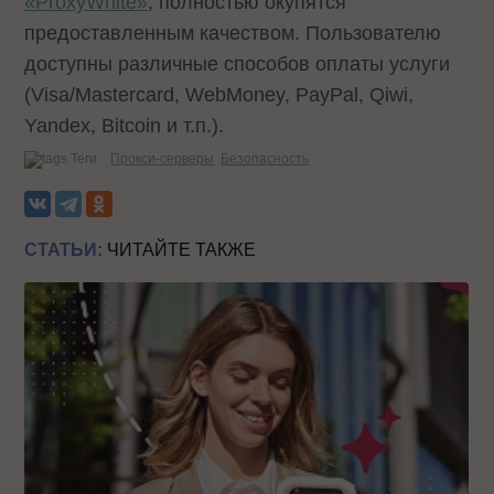
«ProxyWhite»
, полностью окупятся
предоставленным качеством. Пользователю
доступны различные способов оплаты услуги
(Visa/Mastercard, WebMoney, PayPal, Qiwi,
Yandex, Bitcoin и т.п.).
Теги:
Прокси-серверы
Безопасность
СТАТЬИ:
ЧИТАЙТЕ ТАКЖЕ