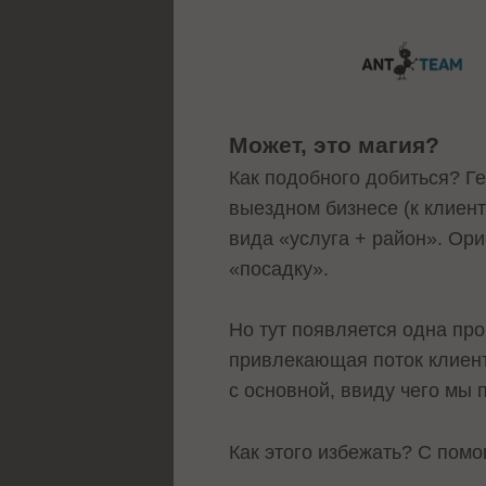
Может, это магия?
Как подобного добиться? Г
выездном бизнесе (к клиен
вида «услуга + район». Ори
«посадку».
Но тут появляется одна про
привлекающая поток клиент
с основной, ввиду чего мы 
Как этого избежать? С помо