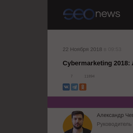
22 Ноября 2018
в 09:53
Cybermarketing 2018
7
11894
Александр Че
Руководител