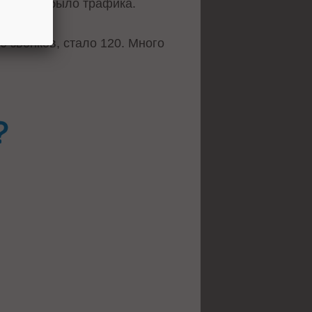
почти не было трафика.
 звонков, стало 120. Много