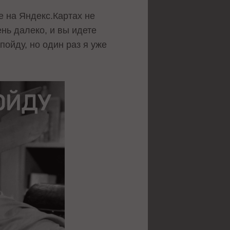
е на Яндекс.Картах не
ень далеко, и вы идете
пойду, но один раз я уже