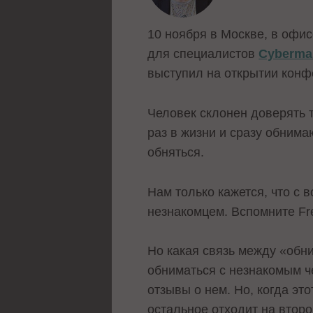
10 ноября в Москве, в офи
для специалистов
Cybermar
выступил на открытии конф
Человек склонен доверять т
раз в жизни и сразу обнима
обняться.
Нам только кажется, что с 
незнакомцем. Вспомните Fr
Но какая связь между «обн
обниматься с незнакомым ч
отзывы о нем. Но, когда эт
остальное отходит на второ