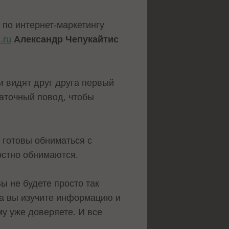
 по интернет-маркетингу
.ru
Александр Чепукайтис
и видят друг друга первый
таточный повод, чтобы
 готовы обниматься с
остно обнимаются.
 не будете просто так
ла вы изучите информацию и
му уже доверяете. И все