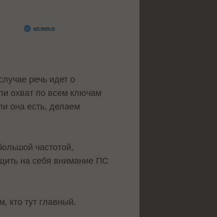
лучае речь идет о
ли охват по всем ключам
ли она есть, делаем
 большой частотой,
ащить на себя внимание ПС
, кто тут главный.