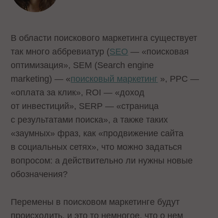
В области поискового маркетинга существует
так много аббревиатур (
SEO
— «поисковая
оптимизация», SEM (Search engine
marketing) — «
поисковый маркетинг
», PPC —
«оплата за клик», ROI — «доход
от инвестиций», SERP — «страница
с результатами поиска», а также таких
«заумных» фраз, как «продвижение сайта
в социальных сетях», что можно задаться
вопросом: а действительно ли нужны новые
обозначения?
Перемены в поисковом маркетинге будут
происходить, и это то немногое, что о нем