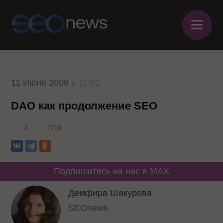
≡
11 Июня 2008
в 11:02
DAO как продолжение SEO
2
7718
Подпишитесь на нас в MAX
Демфира Шакурова
SEOnews