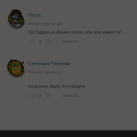
Гость
больше года назад
Ли Одден на Димка похож или мне кажется?
-
0
+
Ответить
Светлана Чернева
больше года назад
по-моему, мало что общего
-
0
+
Ответить