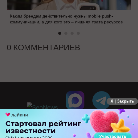
Каким брендам действительно нужны mobile push-
коммуникации, а для кого это – лишняя трата ресурсов
0 КОММЕНТАРИЕВ
X | Закрыть
ПЕРЕЙТИ НА ПОЛНУЮ ВЕРСИЮ
© SEOnews.ru Все права защищены. 2026