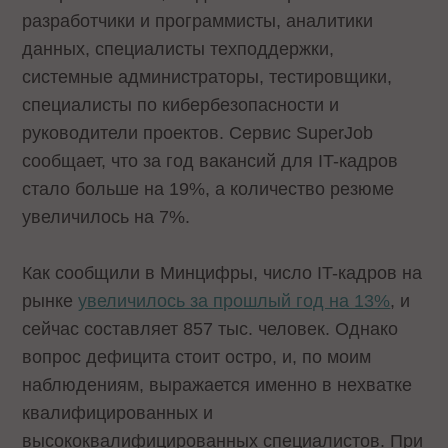
разработчики и программисты, аналитики
данных, специалисты техподдержки,
системные администраторы, тестировщики,
специалисты по кибербезопасности и
руководители проектов. Сервис SuperJob
сообщает, что за год вакансий для IT-кадров
стало больше на 19%, а количество резюме
увеличилось на 7%.
Как сообщили в Минцифры, число IT-кадров на
рынке
увеличилось за прошлый год на 13%
, и
сейчас составляет 857 тыс. человек. Однако
вопрос дефицита стоит остро, и, по моим
наблюдениям, выражается именно в нехватке
квалифицированных и
высококвалифицированных специалистов. При