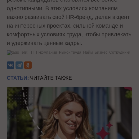
однотипными. В этих условиях компаниям
важно развивать свой HR-бренд, делая акцент
на интересных проектах, сильной команде и
комфортных условиях труда, чтобы привлекать
и удерживать ценные кадры.
Теги:
IT
IT-компании
Рынок труда
Найм
Бизнес
Сотрудники
СТАТЬИ:
ЧИТАЙТЕ ТАКЖЕ