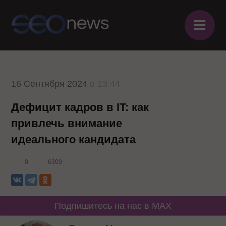
≡
16 Сентября 2024
в 13:44
Дефицит кадров в IT: как
привлечь внимание
идеального кандидата
0
6309
Подпишитесь на нас в MAX