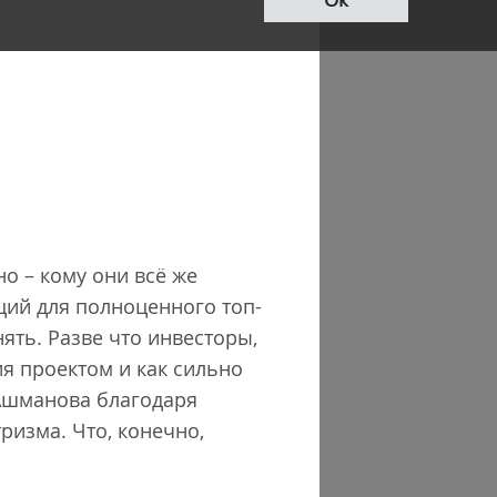
о – кому они всё же
ций для полноценного топ-
ять. Разве что инвесторы,
я проектом и как сильно
 Ашманова благодаря
изма. Что, конечно,