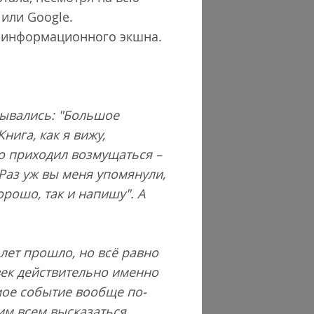
или Google.
о-информационного экшна.
рывались: "Большое
нига, как я вижу,
то приходил возмущаться –
 "Раз уж вы меня упомянули,
орошо, так и напишу". А
 лет прошло, но всё равно
век действительно именно
амое событие вообще по-
 им всем высказаться.