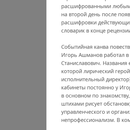
расшифрованными любым же
на второй день после появ
расшифровки действующих 
словарик в конце рецензи
Событийная канва повеств
Игорь Ашманов работал в н
Станиславович. Названия 
которой лирический герой 
исполнительный директор)
кабинеты постоянно у Иго
в основном по знакомству,
штихами рисует обстановк
управленческого и органи
непрофессионализм. В ком