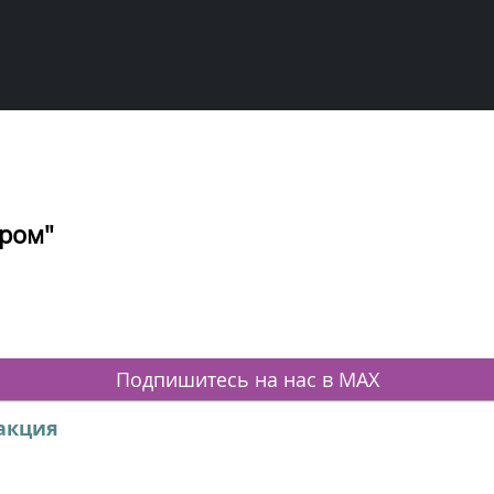
ром"
Подпишитесь на нас в MAX
акция