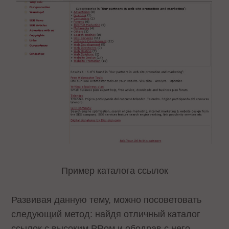
Пример каталога ссылок
Развивая данную тему, можно посоветовать
следующий метод: найдя отличный каталог
ссылок с высоким PRом и ободрав с него