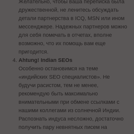
Желательно, чтобы ваша переписка была
дружественной, не ленитесь обсуждать
детали партнерства в ICQ, MSN или ином
мессенджере. Надежных партнеров можно
для себя помечать в отчетах, вполне
возможно, что их помощь вам еще
пригодится.
Ahtung! Indian SEOs
Особенно остановимся на теме
«индийских SEO специалистов». Не
будучи расистом, тем не менее,
рекомендую быть максимально
внимательными при обмене ссылками с
нашими коллегами из солнечной Индии.
Распознать индуса несложно, достаточно
получить пару невнятных писем на