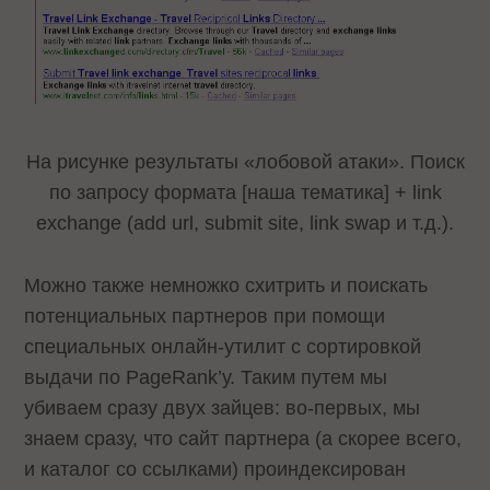
На рисунке результаты «лобовой атаки». Поиск
по запросу формата [наша тематика] + link
exchange (add url, submit site, link swap и т.д.).
Можно также немножко схитрить и поискать
потенциальных партнеров при помощи
специальных онлайн-утилит с сортировкой
выдачи по PageRank’у. Таким путем мы
убиваем сразу двух зайцев: во-первых, мы
знаем сразу, что сайт партнера (а скорее всего,
и каталог со ссылками) проиндексирован