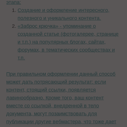
этапа:
Создание и оформление интересного,
полезного и уникального контента.
«Заброс крючка» - упоминание о
созданной статье (фотогалерее, странице
и т.п.) на популярных блогах, сайтах,
форумах, в тематических сообществах и
т.п.
При правильном оформлении данный способ
может дать потрясающий результат: если
контент, стоящий ссылки, появляется
лавинообразно. Кроме того, ваш контент
вместе со ссылкой, внедренной в тело
документа, могут позаимствовать для
публикации другие вебмастера, что тоже дает