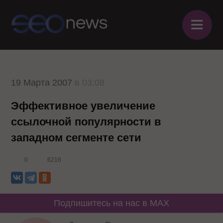
≡
19 Марта 2007
в 03:08
Эффективное увеличение
ссылочной популярности в
западном сегменте сети
0
6216
Подпишитесь на нас в MAX