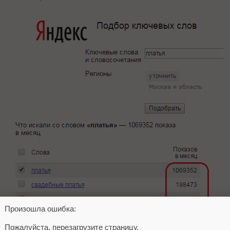
Произошла ошибка:
Пожалуйста, перезагрузите страницу.