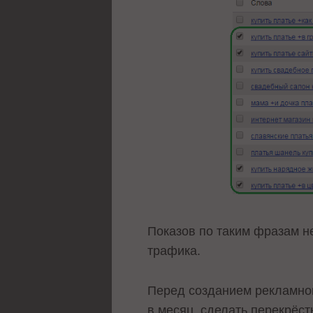
Показов по таким фразам не
трафика.
Перед созданием рекламной
в месяц, сделать перекрёст