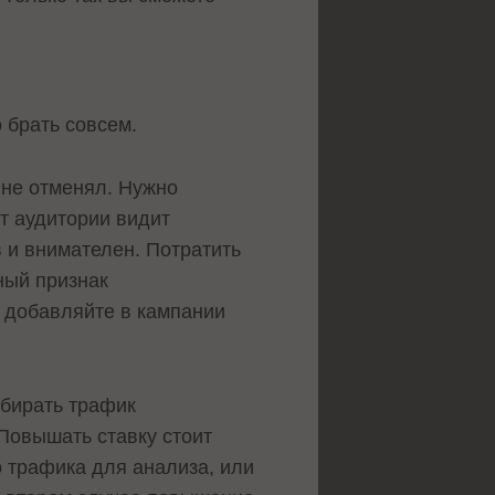
 брать совсем.
 не отменял. Нужно
т аудитории видит
 и внимателен. Потратить
ный признак
— добавляйте в кампании
обирать трафик
 Повышать ставку стоит
о трафика для анализа, или