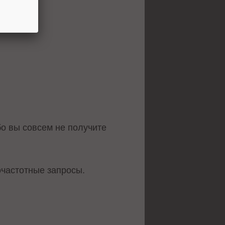
бо вы совсем не получите
очастотные запросы.