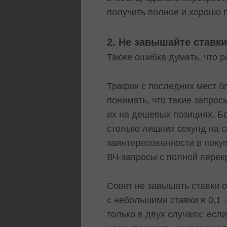
получить полное и хорошо 
2. Не завышайте ставк
Также ошибка думать, что р
Трафик с последних мест б
понимать, что такие запро
их на дешевых позициях. Б
столько лишних секунд на с
заинтересованности в поку
ВЧ-запросы с полной перек
Совет не завышать ставки 
с небольшими ставки в 0,1 
только в двух случаях: есл