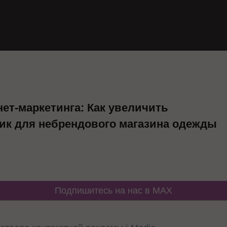
ет-маркетинга: Как увеличить
ик для небрендового магазина одежды
Подпишитесь на нас в MAX