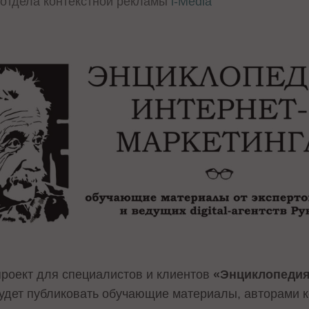
 отдела контекстной рекламы
i-Media
роект для специалистов и клиентов
«Энциклопедия
дет публиковать обучающие материалы, авторами к