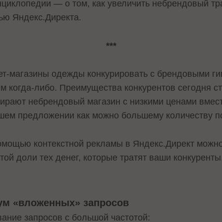
циклопедии — о том, как увеличить небрендовый т
ью Яндекс.Директа.
***
ет-магазины одежды конкурировать с брендовыми ги
ем когда-либо. Преимущества конкурентов сегодня с
ирают небрендовый магазин с низкими ценами вместо
ашем предложении как можно большему количеству п
 помощью контекстной рекламы в Яндекс.Директ можн
отой доли тех денег, которые тратят ваши конкуренты
мум «вложенных» запросов
ание запросов с большой частотой: