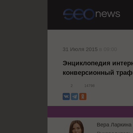
31 Июля 2015
в 09:00
Энциклопедия интерн
конверсионный траф
2
14798
Вера Ларкина