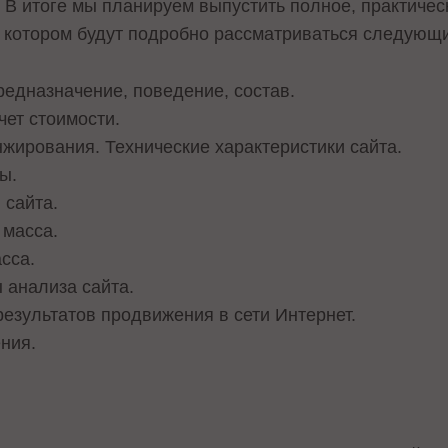
 В итоге мы планируем выпустить полное, практичес
в котором будут подробно рассматриваться следующ
едназначение, поведение, состав.
чет стоимости.
ирования. Технические характеристики сайта.
ы.
 сайта.
 масса.
сса.
 анализа сайта.
езультатов продвижения в сети Интернет.
ния.