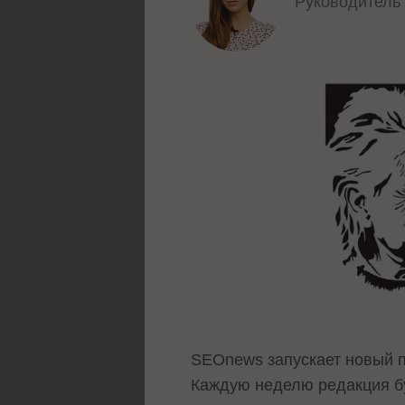
Руководитель
SEOnews запускает новый п
Каждую неделю редакция бу