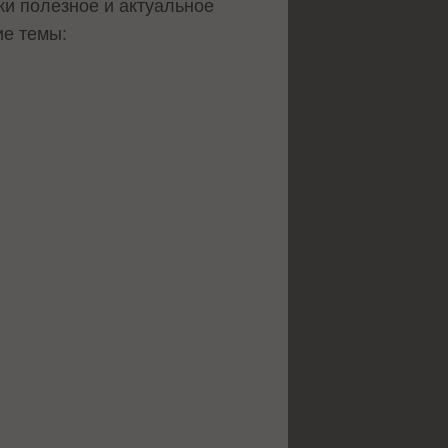
ки полезное и актуальное
ие темы: