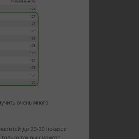
лучить очень много
астотой до 20-30 показов
 Только так вы сможете