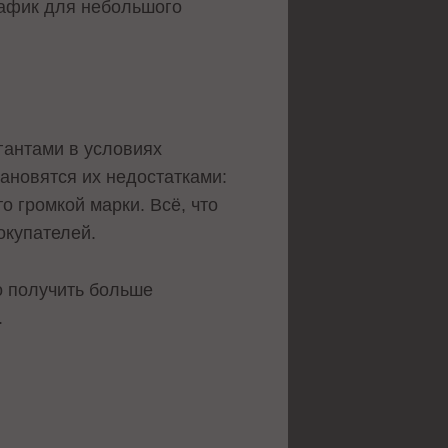
рафик для небольшого
гантами в условиях
тановятся их недостатками:
 громкой марки. Всё, что
окупателей.
о получить больше
.