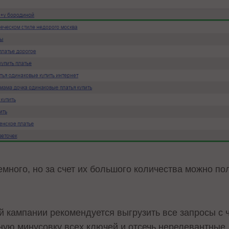
много, но за счет их большого количества можно по
 кампании рекомендуется выгрузить все запросы с ч
ную минусовку всех ключей и отсечь нерелевантные.