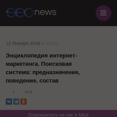
≡
12 Января 2016
в 10:00
Энциклопедия интернет-
маркетинга. Поисковая
система: предназначение,
поведение, состав
0
9438
Подпишитесь на нас в MAX