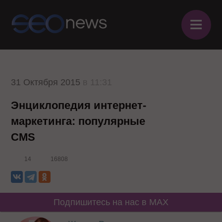
≡
31 Октября 2015
в 11:31
Энциклопедия интернет-
маркетинга: популярные
CMS
14
16808
Подпишитесь на нас в MAX