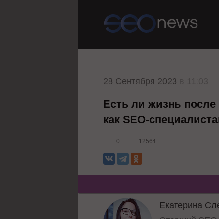
28 Сентября 2023
в 11:03
Есть ли жизнь после
как SEO-специалистам
0
12564
Екатерина Сл