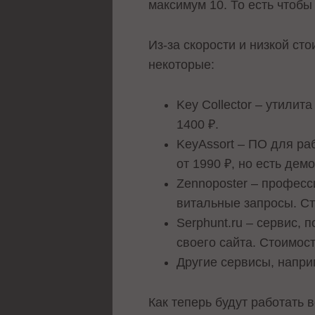
максимум 10. То есть чтобы
Из-за скорости и низкой с
некоторые:
Key Collector – утилит
1400 ₽.
KeyAssort – ПО для ра
от 1990 ₽, но есть дем
Zennoposter – професс
витальные запросы. Ст
Serphunt.ru – сервис,
своего сайта. Стоимост
Другие сервисы, наприм
Как теперь будут работать 