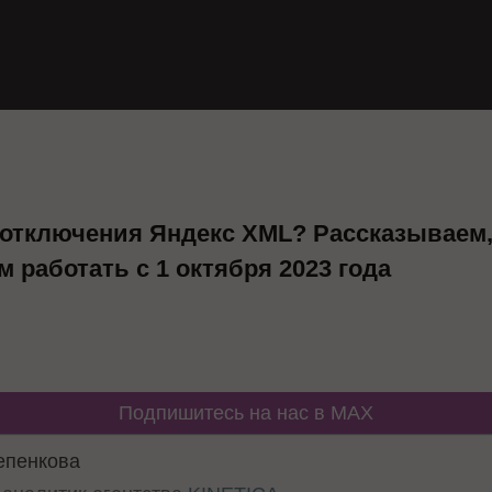
 отключения Яндекс XML? Рассказываем
 работать с 1 октября 2023 года
Подпишитесь на нас в MAX
епенкова