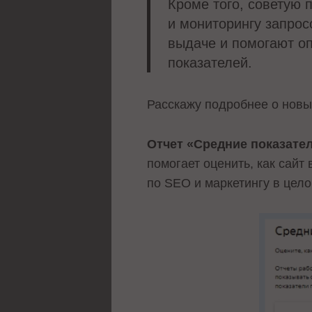
Кроме того, советую 
и мониторингу запро
выдаче и помогают о
показателей.
Расскажу подробнее о новы
Отчет «Средние показате
помогает оценить, как сай
по SEO и маркетингу в цел