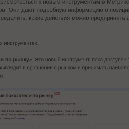
присмотреться к новым инструментам в Метрике
сов. Они дают подробную информацию о позиция
пределить, какие действия можно предпринять
х инструментах.
ли по рынку»
. Это новый инструмент, пока доступен 
т выглядит в сравнении с рынком и принимать наиб
ом.