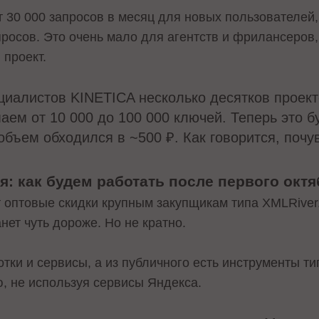
 30 000 запросов в месяц для новых пользователей,
росов. Это очень мало для агентств и фрилансеров,
 проект.
циалистов KINETICA несколько десятков проект
ем от 10 000 до 100 000 ключей. Теперь это бу
бъем обходился в ~500 ₽. Как говорится, почу
я: как будем работать после первого октя
 оптовые скидки крупным закупщикам типа XMLRiver
анет чуть дороже. Но не кратно.
отки и сервисы, а из публичного есть инструменты ти
, не используя сервисы Яндекса.