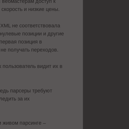
 вебмастерам доступ к
 скорость и низкие цены.
 XML не соответствовала
 нулевые позиции и другие
первая позиция в
 не получать переходов.
 пользователь видит их в
Ведь парсеры требуют
ледить за их
и живом парсинге –