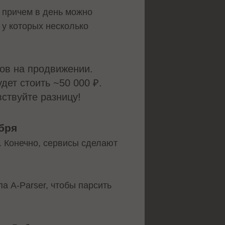
 причем в день можно
 у которых несколько
ов на продвижении.
дет стоить ~50 000 ₽.
вствуйте разницу!
бря
. Конечно, сервисы сделают
па A-Parser, чтобы парсить