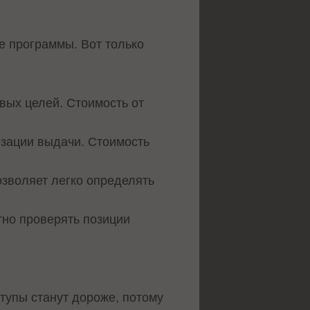
е программы. Вот только
евых целей. Стоимость от
изации выдачи. Стоимость
озволяет легко определять
тно проверять позиции
ступы станут дороже, потому