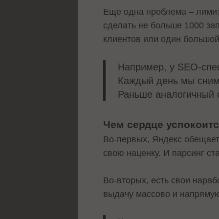
Еще одна проблема – лимит
сделать не больше 1000 зап
клиентов или один большой
Например, у SEO-спе
Каждый день мы снима
Раньше аналогичный о
Чем сердце успокоитс
Во-первых, Яндекс обещает
свою наценку. И парсинг ст
Во-вторых, есть свои нараб
выдачу массово и напрямую