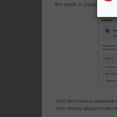
Вот прайс от разработчиков
1000 бесплатных запросов 
1000 сверху придется запл