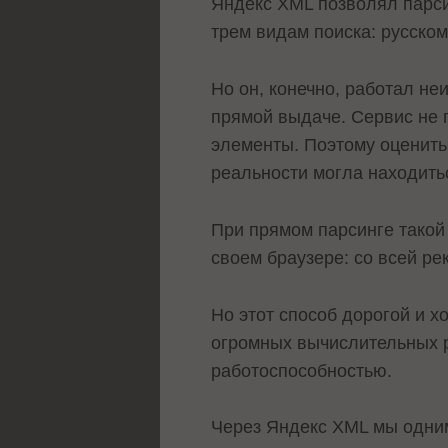
Яндекс XML позволял парси
трем видам поиска: русском
Но он, конечно, работал н
прямой выдаче. Сервис не 
элементы. Поэтому оценить
реальности могла находить
При прямом парсинге такой
своем браузере: со всей р
Но этот способ дорогой и 
огромных вычислительных р
работоспособностью.
Через Яндекс XML мы одним