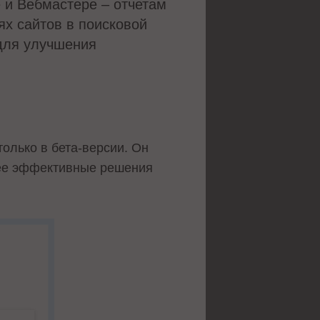
 и Вебмастере – отчетам
х сайтов в поисковой
 для улучшения
только в бета-версии. Он
олее эффективные решения