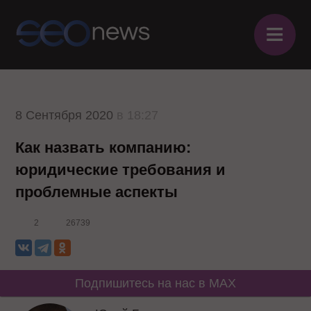
≡
8 Сентября 2020
в 18:27
Как назвать компанию:
юридические требования и
проблемные аспекты
2
26739
Подпишитесь на нас в MAX