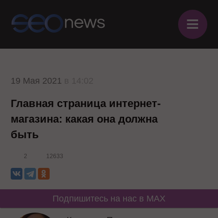
≡
19 Мая 2021
в 14:02
Главная страница интернет-
магазина: какая она должна
быть
2
12633
Подпишитесь на нас в MAX