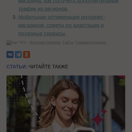
магазина: как получить дополнительный
трафик из регионов
.
Мобильная оптимизация интернет-
магазинов: советы по адаптации и
полезные сервисы
.
Теги:
Интернет-магазин
Сайты
Главная страница
СТАТЬИ:
ЧИТАЙТЕ ТАКЖЕ