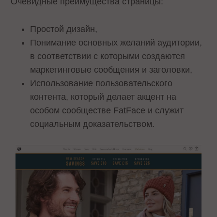
Очевидные преимущества страницы:
Простой дизайн,
Понимание основных желаний аудитории,
в соответствии с которыми создаются
маркетинговые сообщения и заголовки,
Использование пользовательского
контента, который делает акцент на
особом сообществе FatFace и служит
социальным доказательством.