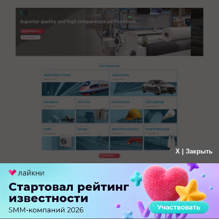
X | Закрыть
Ahrefs
Основные элементы страницы направлены на