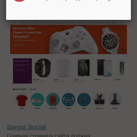
главную страницу одной из лучших.
Sprout Social
Главная страница сайта должна: