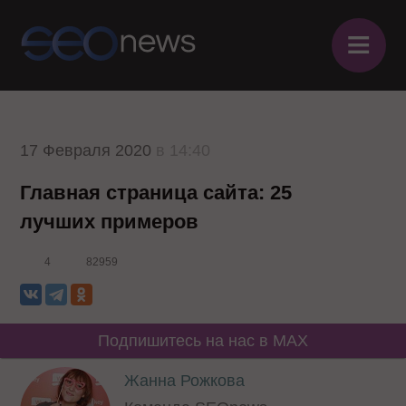
≡
17 Февраля 2020
в 14:40
Главная страница сайта: 25
лучших примеров
4
82959
Подпишитесь на нас в MAX
Жанна Рожкова