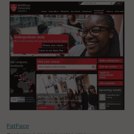
FatFace