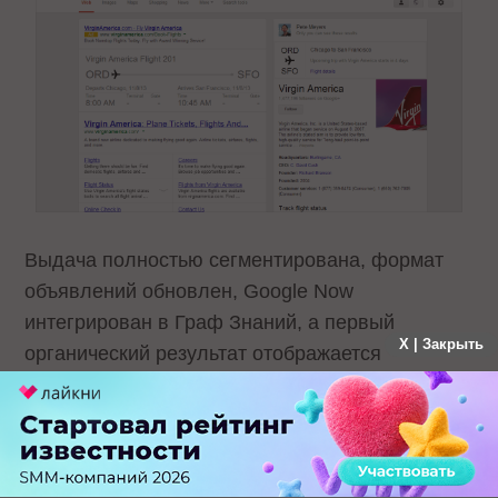
Выдача полностью сегментирована, формат
объявлений обновлен, Google Now
интегрирован в Граф Знаний, а первый
X | Закрыть
органический результат отображается
с быстроссылками. Автор также изменил цвет
фона и убрал статистику по количеству
найденных результатов.