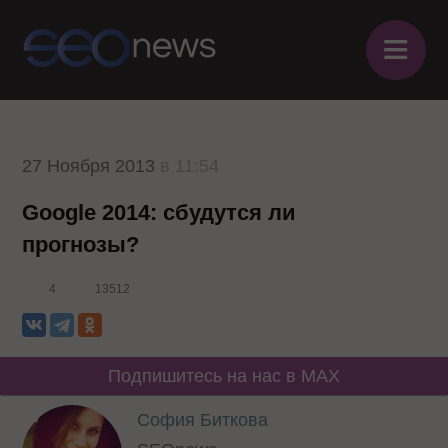
≡
27 Ноября 2013
в 11:54
Google 2014: сбудутся ли
прогнозы?
4
13512
Подпишитесь на нас в MAX
София Биткова