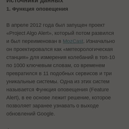
Источники данных
1. Функция оповещения
В апреле 2012 года был запущен проект
«Project Algo Alert», который потом развился
и был переименован в
MozCast
. Изначально
он проектировался как «метеорологическая
станция» для измерения колебаний в топ-10
по 1000 ключевым словам, со временем
превратился в 11 подобных сервисов и три
уникальные системы. Одна из этих систем
называется Функция оповещения (Feature
Alert), в ее основе лежит решение, которое
позволяет заранее узнавать о выходе
обновлений Google.