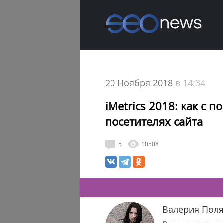
20 Ноября 2018
в 14:34
iMetrics 2018: как с
посетителях сайта
5
10508
Валерия Пол