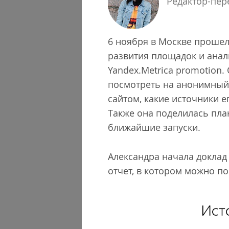
Редактор-пер
6 ноября в Москве прошел
развития площадок и анал
Yandex.Metrica promotion
посмотреть на анонимный п
сайтом, какие источники е
Также она поделилась пла
ближайшие запуски.
Александра начала доклад 
отчет, в котором можно по