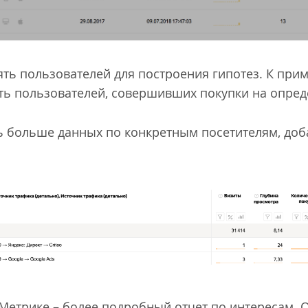
ть пользователей для построения гипотез. К прим
ь пользователей, совершивших покупки на опред
ть больше данных по конкретным посетителям, доба
Метрике – более подробный отчет по интересам. О