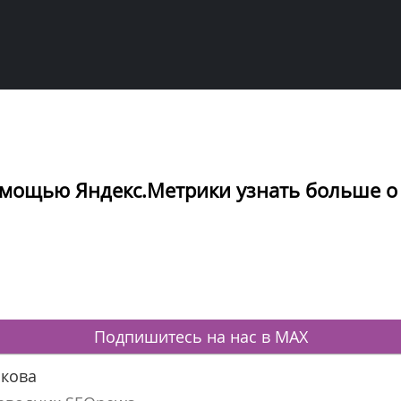
 помощью Яндекс.Метрики узнать больше о
Подпишитесь на нас в MAX
якова