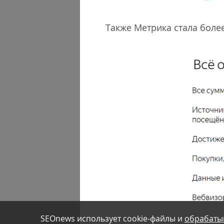
Также Метрика стала боле
SEOnews использует cookie-файлы и
обрабаты