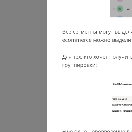
Все сегменты могут выделя
ecommerce можно выделит
Для тех, кто хочет получи
группировки:
Еще одно нововведение в 