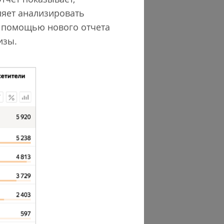
оляет анализировать
 с помощью нового отчета
изы.