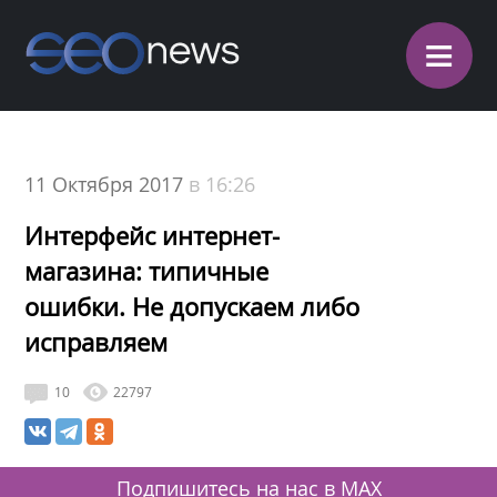
≡
11 Октября 2017
в 16:26
Интерфейс интернет-
магазина: типичные
ошибки. Не допускаем либо
исправляем
10
22797
Подпишитесь на нас в MAX