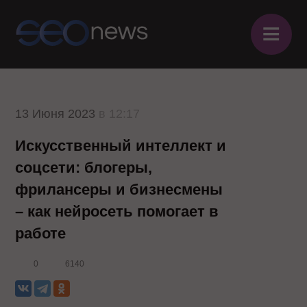
≡
13 Июня 2023
в 12:17
Искусственный интеллект и
соцсети: блогеры,
фрилансеры и бизнесмены
– как нейросеть помогает в
работе
0
6140