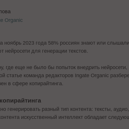
лова
te Organic
на ноябрь 2023 года 58% россиян знают или слышали
 нейросети для генерации текстов.
, где еще не было бы попыток внедрить нейросети, 
ой статье команда редакторов Ingate Organic разбер
зен в сфере копирайтинга.
 копирайтинга
 генерировать разный тип контента: тексты, аудио,
контента искусственный интеллект обладает следу