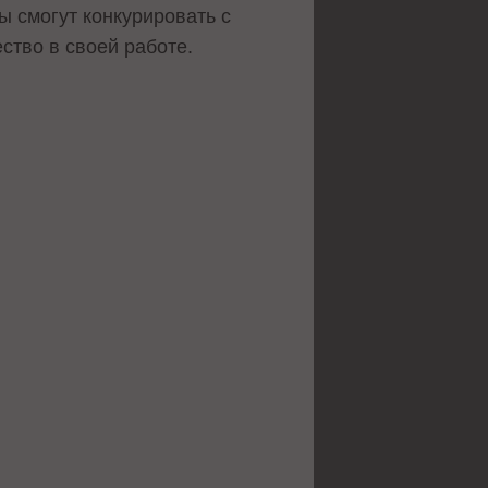
ы смогут конкурировать с
ство в своей работе.