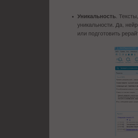
Уникальность
. Текст
уникальности. Да, ней
или подготовить рерай