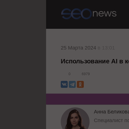
25 Марта 2024
в 13:01
Использование AI в 
0
6979
Анна Беликов
Специалист п