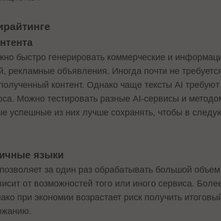
ирайтинге
онтента
но быстро генерировать коммерческие и информацио
ей, рекламные объявления. Иногда почти не требует
 полученный контент. Однако чаще тексты AI требуют
са. Можно тестировать разные AI-сервисы и методо
 успешные из них лучше сохранять, чтобы в следу
личные языки
позволяет за один раз обрабатывать большой объем
исит от возможностей того или иного сервиса. Боле
ако при экономии возрастает риск получить итоговый
ржанию.