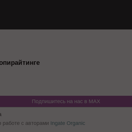
копирайтинге
Подпишитесь на нас в MAX
а
о работе с авторами
Ingate Organic