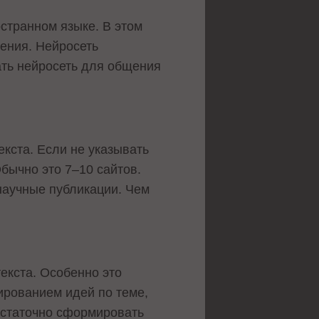
странном языке. В этом
дения. Нейросеть
ать нейросеть для общения
кста. Если не указывать
бычно это 7–10 сайтов.
 научные публикации. Чем
екста. Особенно это
ированием идей по теме,
достаточно сформировать