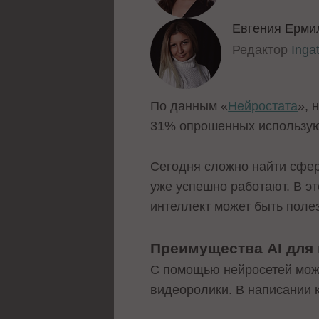
Евгения Ерми
Редактор
Inga
По данным «
Нейростата
», 
31% опрошенных используют
Сегодня сложно найти сферу
уже успешно работают. В эт
интеллект может быть поле
Преимущества AI для
С помощью нейросетей можно
видеоролики. В написании 