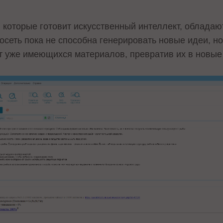
ы, которые готовит искусственный интеллект, облада
росеть пока не способна генерировать новые идеи, н
т уже имеющихся материалов, превратив их в новые 