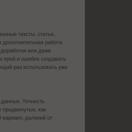
нные тексты, статьи,
ся дополнительная работа
 доработки или даже
м проб и ошибок создавать
ющий раз использовать уже
 данных. Точность
е продвинутые, как
 вариант, далекий от