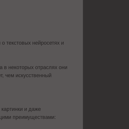
 о текстовых нейросетях и
а в некоторых отраслях они
ет, чем искусственный
 картинки и даже
ющими преимуществами: