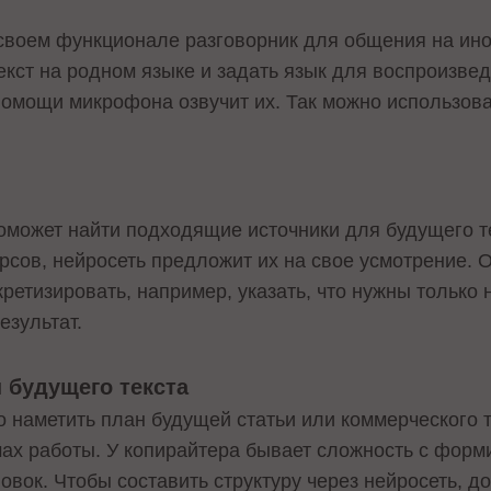
своем функционале разговорник для общения на ино
екст на родном языке и задать язык для воспроизве
помощи микрофона озвучит их. Так можно использов
оможет найти подходящие источники для будущего те
рсов, нейросеть предложит их на свое усмотрение. О
ретизировать, например, указать, что нужны только
езультат.
 будущего текста
 наметить план будущей статьи или коммерческого т
ах работы. У копирайтера бывает сложность с форм
овок. Чтобы составить структуру через нейросеть, 