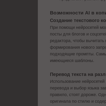
Возможности AI в коп
Создание текстового к
При помощи нейросетей мож
посты для блогов и соцсет
редактора, чтобы вычитать
формирования нового запро
подходящие промпты. Самые
имеющиеся шаблоны.
Перевод текста на раз
Использование нейросетей 
перевода и выбор языка зав
правило, стоят дороже. Одн
оригинала по стилю и соде