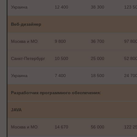
Украина
12 400
38 300
123 5
Веб-дизайнер
Москва и МО
9 800
36 700
97 80
Санкт-Петербург
10 500
25 000
52 80
Украина
7 400
18 500
24 70
Разработчик программного обеспечения:
JAVA
Москва и МО
14 670
56 000
122 2