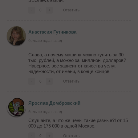
SEOnews взяли.
-
0
+
Ответить
Анастасия Гутникова
больше года назад
Слава, а почему машину можно купить за 30
тыс. рублей, а можно за миллион долларов?
Наверное, все зависит от качества услуг,
надежности, от имени, в конце концов.
-
0
+
Ответить
Ярослав Домбровский
больше года назад
Слушайте, а что же цены такие разные?! от 15
000 до 175 000 в одной Москве.
-
0
+
Ответить