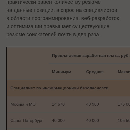
практически равен количеству резюме
на данные позиции, а спрос на специалистов
в области программирования, веб-разработок
и оптимизации превышает существующие
резюме соискателей почти в два раза.
Предлагаемая заработная плата, руб.
Минимум
Средняя
Макс
Специалист по информационной безопасности
Москва и МО
14 670
48 900
175 0
Санкт-Петербург
40 000
40 000
105 5