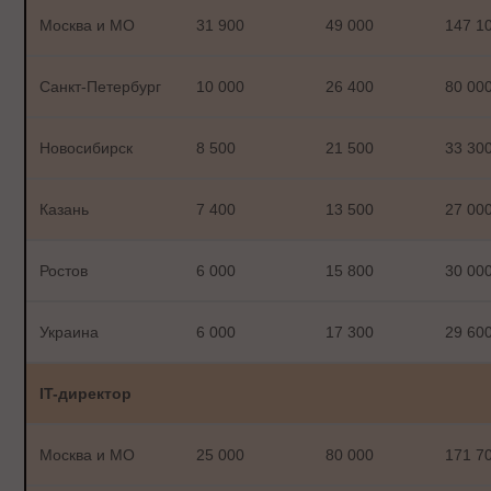
Москва и МО
31 900
49 000
147 1
Санкт-Петербург
10 000
26 400
80 00
Новосибирск
8 500
21 500
33 30
Казань
7 400
13 500
27 00
Ростов
6 000
15 800
30 00
Украина
6 000
17 300
29 60
IT-директор
Москва и МО
25 000
80 000
171 7