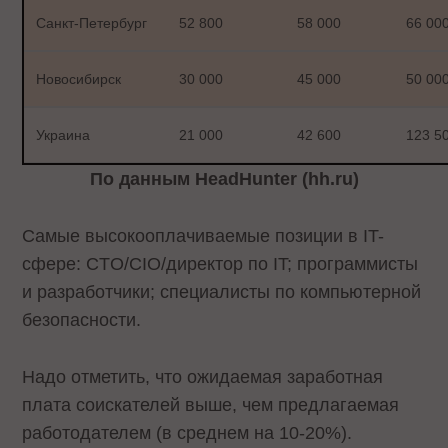
Санкт-Петербург
52 800
58 000
66 00
Новосибирск
30 000
45 000
50 00
Украина
21 000
42 600
123 5
По данным HeadHunter (hh.ru)
Самые высокооплачиваемые позиции в IT-
сфере: CTO/CIO/директор по IT; программисты
и разработчики; специалисты по компьютерной
безопасности.
Надо отметить, что ожидаемая заработная
плата соискателей выше, чем предлагаемая
работодателем (в среднем на 10-20%).