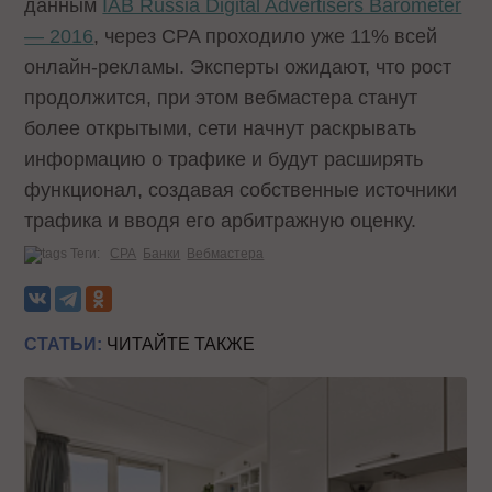
данным
IAB Russia Digital Advertisers Barometer
— 2016
, через CPA проходило уже 11% всей
онлайн-рекламы. Эксперты ожидают, что рост
продолжится, при этом вебмастера станут
более открытыми, сети начнут раскрывать
информацию о трафике и будут расширять
функционал, создавая собственные источники
трафика и вводя его арбитражную оценку.
Теги:
CPA
Банки
Вебмастера
СТАТЬИ:
ЧИТАЙТЕ ТАКЖЕ