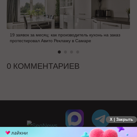
19 заявок за месяц: как производитель кухонь на заказ
протестировал Авито Рекламу в Самаре
0 КОММЕНТАРИЕВ
X | Закрыть
ПЕРЕЙТИ НА ПОЛНУЮ ВЕРСИЮ