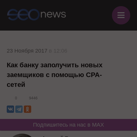
≡
23 Ноября 2017
в 12:06
Как банку заполучить новых
заемщиков с помощью CPA-
сетей
0
9446
Подпишитесь на нас в MAX