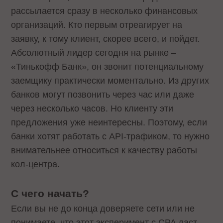
рассылается сразу в несколько финансовых
организаций. Кто первым отреагирует на
заявку, к тому клиент, скорее всего, и пойдет.
Абсолютный лидер сегодня на рынке –
«Тинькофф Банк», он звонит потенциальному
заемщику практически моментально. Из других
банков могут позвонить через час или даже
через несколько часов. Но клиенту эти
предложения уже неинтересны. Поэтому, если
банки хотят работать с API-трафиком, то нужно
внимательнее относиться к качеству работы
кол-центра.
С чего начать?
Если вы не до конца доверяете сети или не
понимаете, что этот эксперимент с CPA даст