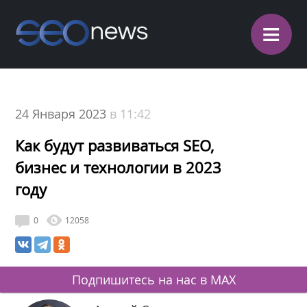
≡
24 Января 2023
в 11:42
Как будут развиваться SEO,
бизнес и технологии в 2023
году
0
12058
Подпишитесь на нас в MAX