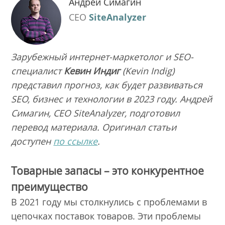
Андрей Симагин
CEO
SiteAnalyzer
Зарубежный интернет-маркетолог и SEO-
специалист
Кевин Индиг
(Kevin Indig)
представил прогноз, как будет развиваться
SEO, бизнес и технологии в 2023 году. Андрей
Симагин, CEO SiteAnalyzer, подготовил
перевод материала. Оригинал статьи
доступен
по ссылке
.
Товарные запасы – это конкурентное
преимущество
В 2021 году мы столкнулись с проблемами в
цепочках поставок товаров. Эти проблемы