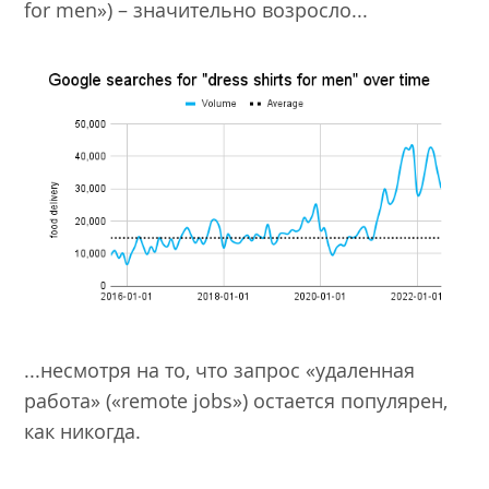
for men») – значительно возросло...
...несмотря на то, что запрос «удаленная
работа» («remote jobs») остается популярен,
как никогда.