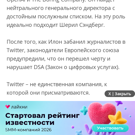
нейтрального генерального директора с
достойным послужным списком. На эту роль
идеально подходит Шерил Сэндберг.
После того, как Илон забанил журналистов в
Twitter, законодатели Европейского союза
предупредили, что он перешел черту и
нарушает DSA (Закон о цифровых услугах).
Twitter – не единственная компания, к
которой они присматриваются.
X | Закрыть
Apple сильнее заинтересуются
регулирующие органы
Apple слишком долго жила в тени. Тим Кук