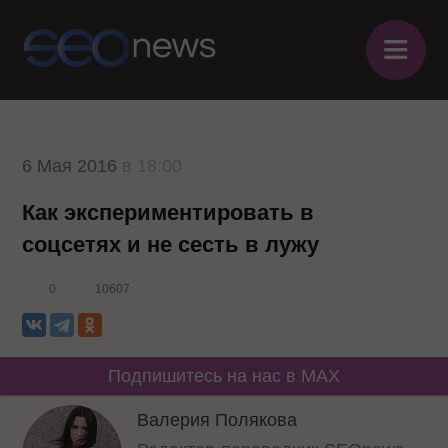
≡
6 Мая 2016
в 18:00
Как экспериментировать в
соцсетях и не сесть в лужу
0
10607
Подпишитесь на нас в MAX
Валерия Полякова