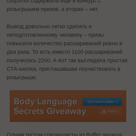
соцсетях содержала еще и конкурс с
розыгрышем призов, а вторая – нет.
Вывод довольно легко сделать и
неподготовленному человеку – призы
повысили количество расшариваний ровно в
два раза. То есть вместо 1100 расшариваний
получилось 2200. А вот так выглядела простая
CTA-кнопка, приглашавшая поучаствовать в
розыгрыше:
Одним тестом специалисты из Buffer решили