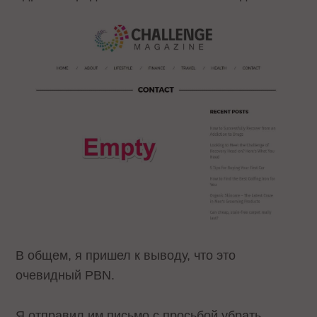
В общем, я пришел к выводу, что это
очевидный PBN.
Я отправил им письмо с просьбой убрать