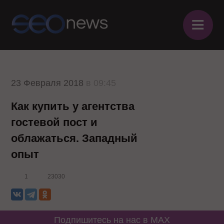
≡
23 Февраля 2018
в 09:45
Как купить у агентства
гостевой пост и
облажаться. Западный
опыт
1
23030
Подпишитесь на нас в MAX