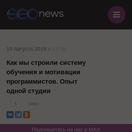
≡
19 Августа 2019
в 12:56
Как мы строили систему
обучения и мотивации
программистов. Опыт
одной студии
5
19653
Подпишитесь на нас в MAX