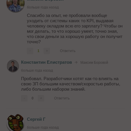
больше года назад
Спасибо за опыт, не пробовали вообще
уходить от системы каких то KPI, выдавая
человеку окладом всю его зарплату? Чтобы он
мог делать, то что хорошо умеет, точно зная,
что свои деньги за хорошую работу он получит
точно?
-
1
+
Ответить
Константин Елистратов
Максим Боровой
больше года назад
Пробовал. Разработчики хотят как-то влиять на
свою ЗП большим качеством/скоростью работы,
либо большим набором знаний.
-
0
+
Ответить
Сергей Г
больше года назад