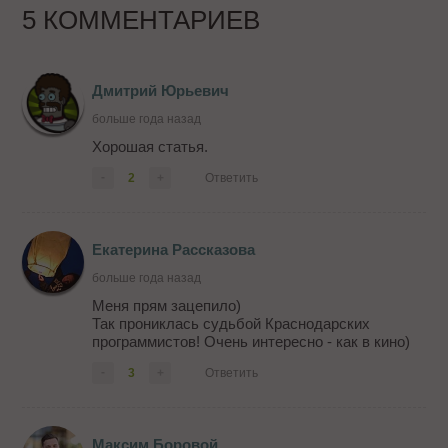
5 КОММЕНТАРИЕВ
Дмитрий Юрьевич
больше года назад
Хорошая статья.
-
2
+
Ответить
Екатерина Рассказова
больше года назад
Меня прям зацепило)
Так прониклась судьбой Краснодарских
программистов! Очень интересно - как в кино)
-
3
+
Ответить
Максим Боровой