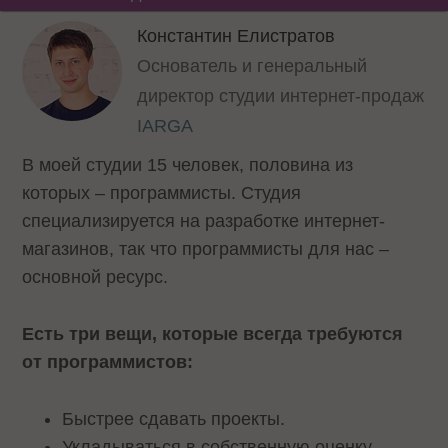
Константин Елистратов
Основатель и генеральный
директор студии интернет-продаж
IARGA
В моей студии 15 человек, половина из
которых – программисты. Студия
специализируется на разработке интернет-
магазинов, так что программисты для нас –
основной ресурс.
Есть три вещи, которые всегда требуются
от программистов:
Быстрее сдавать проекты.
Укладываться в собственную оценку