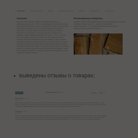
выведены отзывы о товарах;