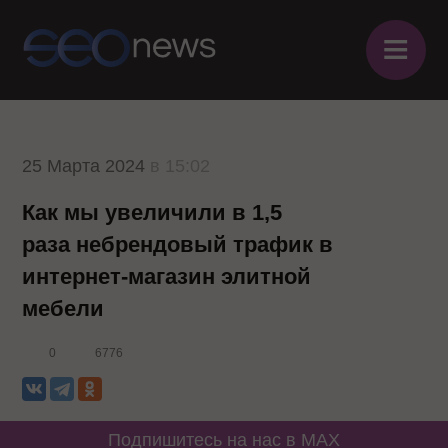
≡
25 Марта 2024
в 15:02
Как мы увеличили в 1,5
раза небрендовый трафик в
интернет-магазин элитной
мебели
0
6776
Подпишитесь на нас в MAX