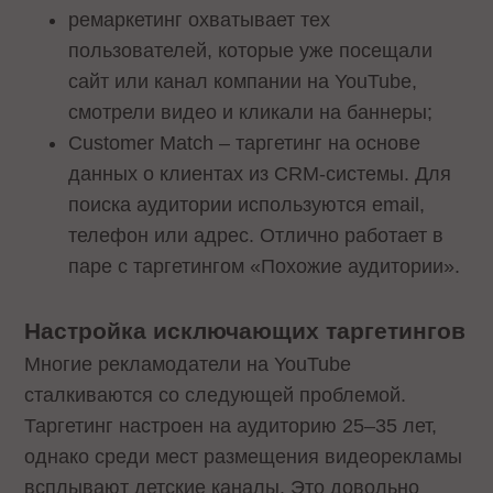
ремаркетинг охватывает тех
пользователей, которые уже посещали
сайт или канал компании на YouTube,
смотрели видео и кликали на баннеры;
Customer Match – таргетинг на основе
данных о клиентах из CRM-системы. Для
поиска аудитории используются email,
телефон или адрес. Отлично работает в
паре с таргетингом «Похожие аудитории».
Настройка исключающих таргетингов
Многие рекламодатели на YouTube
сталкиваются со следующей проблемой.
Таргетинг настроен на аудиторию 25–35 лет,
однако среди мест размещения видеорекламы
всплывают детские каналы. Это довольно