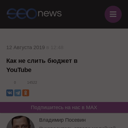
≡
12 Августа 2019
в 12:48
Как не слить бюджет в
YouTube
0
14522
Подпишитесь на нас в MAX
Владимир Посевин