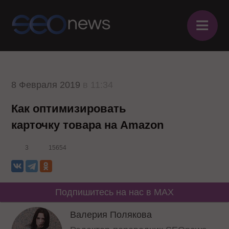
≡
8 Февраля 2019
в 11:34
Как оптимизировать
карточку товара на Amazon
3
15654
Подпишитесь на нас в MAX
Валерия Полякова