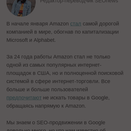
Редактор-переводчик SEOnews
В начале января Amazon
стал
самой дорогой
компанией в мире, обогнав по капитализации
Microsoft и Alphabet.
За 24 года работы Amazon стал не только
одной из самых популярных интернет-
площадок в США, но и полноценной поисковой
системой в сфере интернет-торговли. Все
больше и больше пользователей
предпочитают
не искать товары в Google,
обращаясь напрямую к Amazon.
Мы знаем о SEO-продвижении в Google
довольно много, но что нам известно об