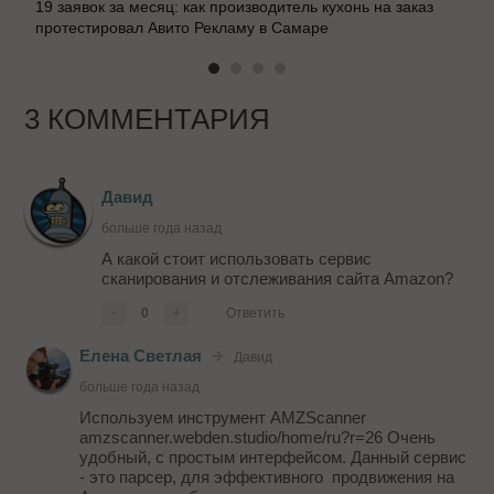
19 заявок за месяц: как производитель кухонь на заказ
протестировал Авито Рекламу в Самаре
3 КОММЕНТАРИЯ
Давид
больше года назад
А какой стоит использовать сервис
сканирования и отслеживания сайта Amazon?
-
0
+
Ответить
Елена Светлая
Давид
больше года назад
Используем инструмент AMZScanner
amzscanner.webden.studio/home/ru?r=26 Очень
удобный, с простым интерфейсом. Данный сервис
- это парсер, для эффективного продвижения на