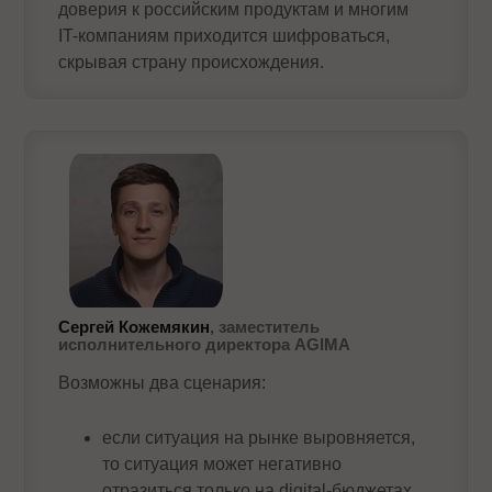
доверия к российским продуктам и многим
IT-компаниям приходится шифроваться,
скрывая страну происхождения.
Сергей Кожемякин
, заместитель
исполнительного директора AGIMA
Возможны два сценария:
если ситуация на рынке выровняется,
то ситуация может негативно
отразиться только на digital-бюджетах