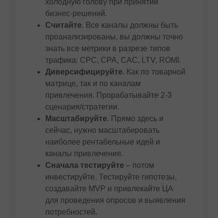
холодную голову при принятии
бизнес-решений.
Считайте
. Все каналы должны быть
проанализированы, вы должны точно
знать все метрики в разрезе типов
трафика: CPC, CPA, CAC, LTV, ROMI.
Диверсифицируйте
. Как по товарной
матрице, так и по каналам
привлечения. Прорабатывайте 2-3
сценария/стратегии.
Масштабируйте
. Прямо здесь и
сейчас, нужно масштабировать
наиболее рентабельные идей и
каналы привлечения.
Сначала тестируйте
– потом
инвестируйте. Тестируйте гипотезы,
создавайте MVP и привлекайте ЦА
для проведения опросов и выявления
потребностей.