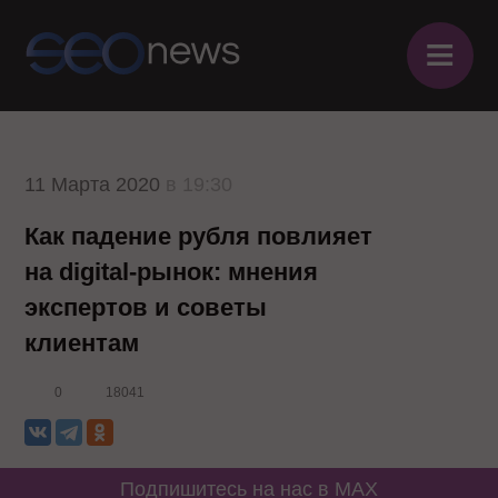
≡
11 Марта 2020
в 19:30
Как падение рубля повлияет
на digital-рынок: мнения
экспертов и советы
клиентам
0
18041
Подпишитесь на нас в MAX