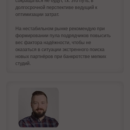
сокращаться не будут, т.к. это путь, в
долгосрочной перспективе ведущий к
оптимизации затрат.
На нестабильном рынке рекомендую при
формировании пула подрядчиков повысить
вес фактора надёжности, чтобы не
оказаться в ситуации экстренного поиска
новых партнёров при банкротстве мелких
студий.