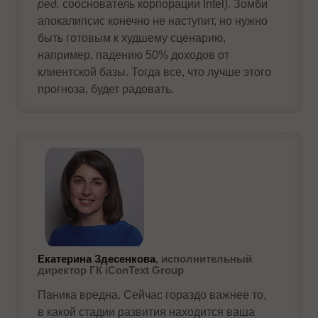
ред.
сооснователь корпорации Intel). Зомби
апокалипсис конечно не наступит, но нужно
быть готовым к худшему сценарию,
например, падению 50% доходов от
клиентской базы. Тогда все, что лучше этого
прогноза, будет радовать.
Екатерина Здесенкова
, исполнительный
директор ГК iConText Group
Паника вредна. Сейчас гораздо важнее то,
в какой стадии развития находится ваша