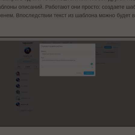
блоны описаний. Работают они просто: создаете шабл
енем. Впоследствии текст из шаблона можно будет в