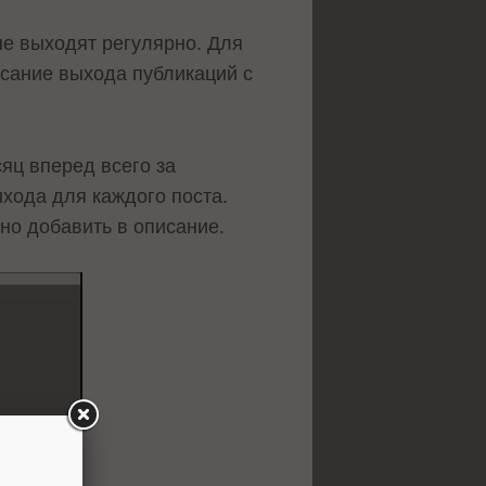
ые выходят регулярно. Для
исание выхода публикаций с
яц вперед всего за
ыхода для каждого поста.
но добавить в описание.