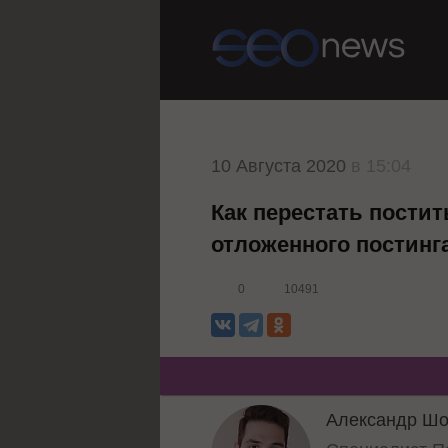
10 Августа 2020
в 15:04
Как перестать постит
отложенного постинга
0
10491
Александр Ш