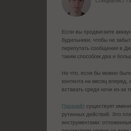
Специалист П
Если вы продвигаете аккаунт
будильники, чтобы не забыт
перепутать сообщения в Дир
таким способом два и больш
Но что, если бы можно был
контента на месяц вперед,
вставать среди ночи из-за 
Паразайт
существует именно
рутинных действий. Это пл
инструментами: отложенным
рассмотрим сервис со всех 