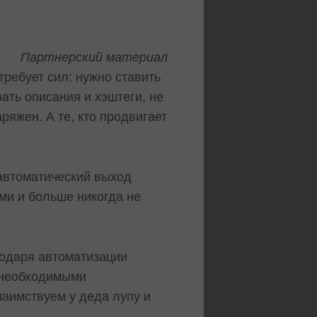
Партнерский материал
требует сил: нужно ставить
ать описания и хэштеги, не
ряжен. А те, кто продвигает
 автоматический выход
ми и больше никогда не
годаря автоматизации
и необходимыми
заимствуем у деда лупу и