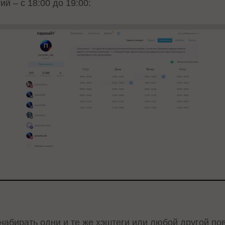
ий – с 18:00 до 19:00:
набирать одни и те же хэштеги или любой другой по