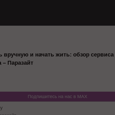
ь вручную и начать жить: обзор сервиса
 – Паразайт
Подпишитесь на нас в MAX
оу