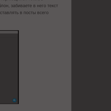
он, забиваете в него текст
ставлять в посты всего