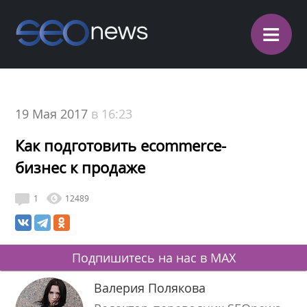
≡
19 Мая 2017
в 16:23
Как подготовить ecommerce-
бизнес к продаже
1
12489
Подпишитесь на нас в MAX
Валерия Полякова