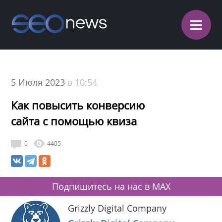
≡
5 Июля 2023
в 10:54
Как повысить конверсию
сайта с помощью квиза
0
4405
Подпишитесь на нас в MAX
Grizzly Digital Company