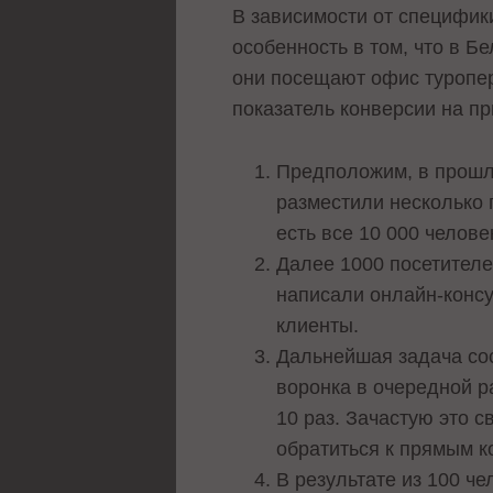
В зависимости от специфик
особенность в том, что в 
они посещают офис туропер
показатель конверсии на п
Предположим, в прошло
разместили несколько 
есть все 10 000 челов
Далее 1000 посетителе
написали онлайн-консу
клиенты.
Дальнейшая задача сост
воронка в очередной р
10 раз. Зачастую это 
обратиться к прямым к
В результате из 100 ч