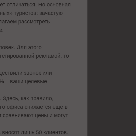
ет отличаться. Но основная
ных» туристов: зачастую
лагаем рассмотреть
е.
овек. Для этого
ргетированной рекламой, то
ществили звонок или
00% – ваши целевые
 Здесь, как правило,
его офиса снижается еще в
ли сравнивают цены и могут
 вносят лишь 50 клиентов.