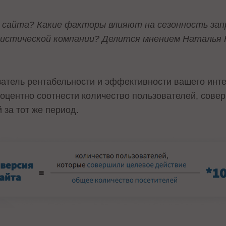
 сайта? Какие факторы влияют на сезонность зап
истической компании? Делится мнением Наталья 
затель рентабельности и эффективности вашего инте
роцентно соотнести количество пользователей, сове
 за тот же период.