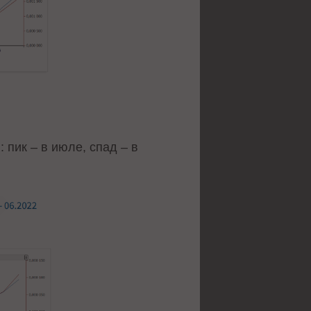
 пик – в июле, спад – в