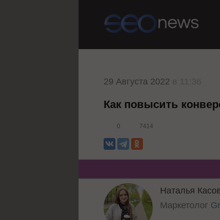
29 Августа 2022
в 11:36
Как повысить конвер
0
7414
Наталья Касо
Маркетолог
Gr