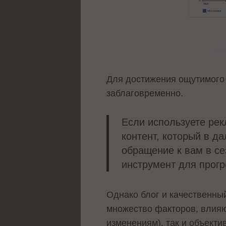
Для достижения ощутимого 
заблаговременно.
Если используете рек
контент, который в д
обращение к вам в се
инструмент для прог
Однако блог и качественный
множество факторов, влияю
изменениям), так и объекти