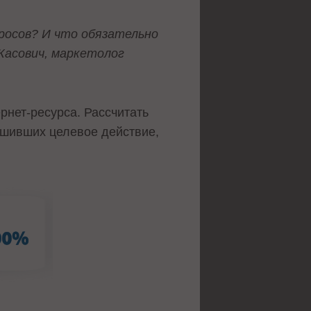
росов? И что обязательно
Касович, маркетолог
рнет-ресурса. Рассчитать
ршивших целевое действие,