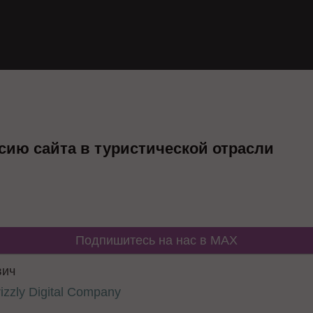
сию сайта в туристической отрасли
Подпишитесь на нас в MAX
вич
izzly Digital Company