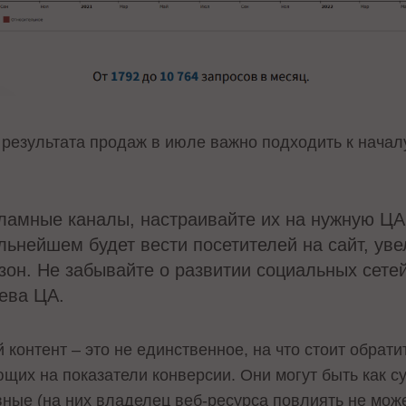
результата продаж в июле важно подходить к нача
ламные каналы, настраивайте их на нужную ЦА
альнейшем будет вести посетителей на сайт, ув
зон. Не забывайте о развитии социальных сете
рева ЦА.
 контент – это не единственное, на что стоит обрат
щих на показатели конверсии. Они могут быть как 
вные (на них владелец веб-ресурса повлиять не мож