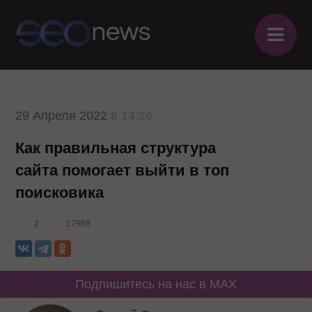
≡
29 Апреля 2022
в 14:26
Как правильная структура
сайта помогает выйти в топ
поисковика
2
17988
Подпишитесь на нас в MAX