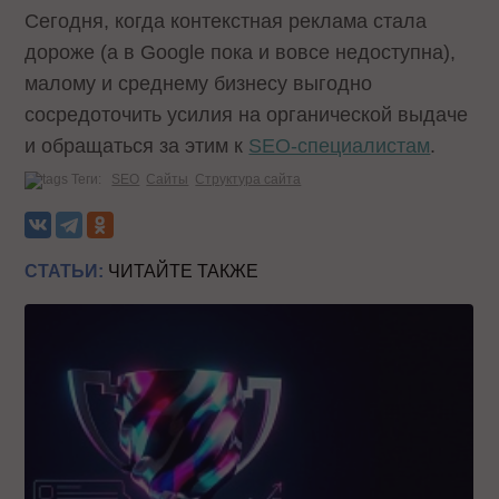
Сегодня, когда контекстная реклама стала
дороже (а в Google пока и вовсе недоступна),
малому и среднему бизнесу выгодно
сосредоточить усилия на органической выдаче
и обращаться за этим к
SEO-специалистам
.
Теги:
SEO
Сайты
Структура сайта
СТАТЬИ:
ЧИТАЙТЕ ТАКЖЕ